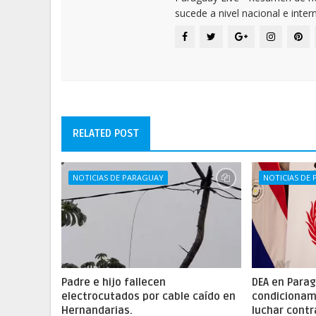
sucede a nivel nacional e inter
RELATED POST
NOTICIAS DE PARAGUAY
NOTICIAS DE
Padre e hijo fallecen
DEA en Parag
electrocutados por cable caído en
condicionam
Hernandarias.
luchar contr