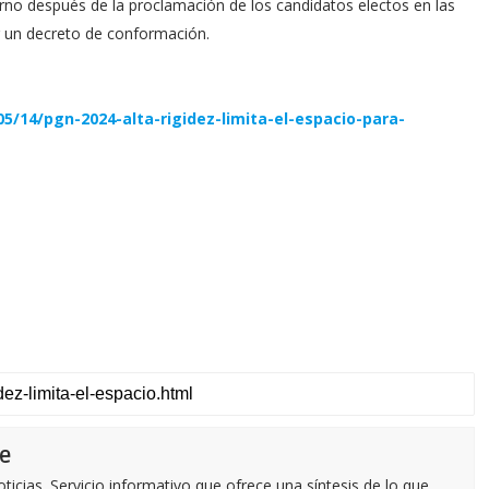
ierno después de la proclamación de los candidatos electos en las
ir un decreto de conformación.
/14/pgn-2024-alta-rigidez-limita-el-espacio-para-
e
icias. Servicio informativo que ofrece una síntesis de lo que