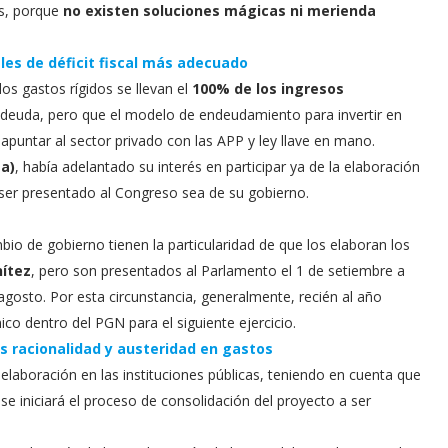
os, porque
no existen soluciones mágicas ni merienda
les de déficit fiscal más adecuado
s gastos rígidos se llevan el
100% de los ingresos
deuda, pero que el modelo de endeudamiento para invertir en
apuntar al sector privado con las APP y ley llave en mano.
ta)
, había adelantado su interés en participar ya de la elaboración
 ser presentado al Congreso sea de su gobierno.
o de gobierno tienen la particularidad de que los elaboran los
ítez
, pero son presentados al Parlamento el 1 de setiembre a
osto. Por esta circunstancia, generalmente, recién al año
co dentro del PGN para el siguiente ejercicio.
s racionalidad y austeridad en gastos
aboración en las instituciones públicas, teniendo en cuenta que
se iniciará el proceso de consolidación del proyecto a ser