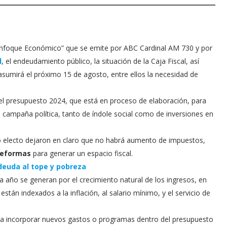
Enfoque Económico” que se emite por ABC Cardinal AM 730 y por
l
, el endeudamiento público, la situación de la Caja Fiscal, así
sumirá el próximo 15 de agosto, entre ellos la necesidad de
el presupuesto 2024, que está en proceso de elaboración, para
a campaña política, tanto de índole social como de inversiones en
no electo dejaron en claro que no habrá aumento de impuestos,
 reformas
para generar un espacio fiscal.
 deuda al tope y pobreza
 año se generan por el crecimiento natural de los ingresos, en
stán indexados a la inflación, al salario mínimo, y el servicio de
para incorporar nuevos gastos o programas dentro del presupuesto