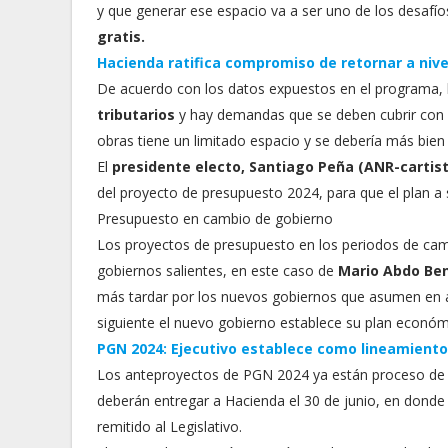
y que generar ese espacio va a ser uno de los desafí
gratis.
Hacienda ratifica compromiso de retornar a nive
De acuerdo con los datos expuestos en el programa, lo
tributarios
y hay demandas que se deben cubrir con 
obras tiene un limitado espacio y se debería más bien 
El
presidente electo, Santiago Peña (ANR-cartis
del proyecto de presupuesto 2024, para que el plan a
Presupuesto en cambio de gobierno
Los proyectos de presupuesto en los periodos de cambi
gobiernos salientes, en este caso de
Mario Abdo Ben
más tardar por los nuevos gobiernos que asumen en ag
siguiente el nuevo gobierno establece su plan económi
PGN 2024: Ejecutivo establece como lineamiento
Los anteproyectos de PGN 2024 ya están proceso de el
deberán entregar a Hacienda el 30 de junio, en donde 
remitido al Legislativo.