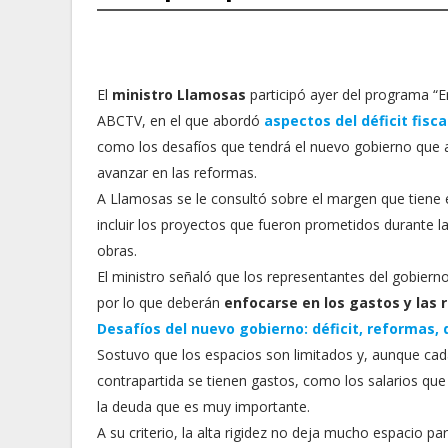
El
ministro Llamosas
participó ayer del programa “
ABCTV, en el que abordó
aspectos del déficit fisca
como los desafíos que tendrá el nuevo gobierno que a
avanzar en las reformas.
A Llamosas se le consultó sobre el margen que tiene 
incluir los proyectos que fueron prometidos durante l
obras.
El ministro señaló que los representantes del gobier
por lo que deberán
enfocarse en los gastos y las
Desafíos del nuevo gobierno: déficit, reformas,
Sostuvo que los espacios son limitados y, aunque cada
contrapartida se tienen gastos, como los salarios que e
la deuda que es muy importante.
A su criterio, la alta rigidez no deja mucho espacio 