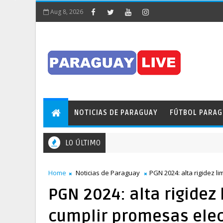
Aug 8, 2026
NOTICIAS DE PARAGUAY
FÚTBOL PARA
LO ÚLTIMO
Home
Noticias de Paraguay
PGN 2024: alta rigidez l
PGN 2024: alta rigidez 
cumplir promesas elec