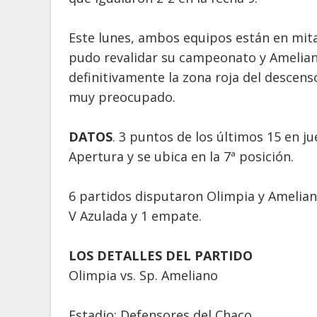
Este lunes, ambos equipos están en mita
pudo revalidar su campeonato y Amelia
definitivamente la zona roja del descenso
muy preocupado.
DATOS
. 3 puntos de los últimos 15 en j
Apertura y se ubica en la 7ª posición.
6 partidos disputaron Olimpia y Ameliano 
V Azulada y 1 empate.
LOS DETALLES DEL PARTIDO
Olimpia vs. Sp. Ameliano
Estadio: Defensores del Chaco.