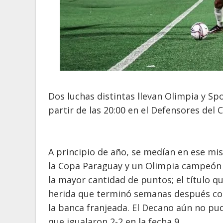
Dos luchas distintas llevan Olimpia y Sp
partir de las 20:00 en el Defensores del 
A principio de año, se medían en ese m
la Copa Paraguay y un Olimpia campeón
la mayor cantidad de puntos; el título qu
herida que terminó semanas después con 
la banca franjeada. El Decano aún no pu
que igualaron 2-2 en la fecha 9.