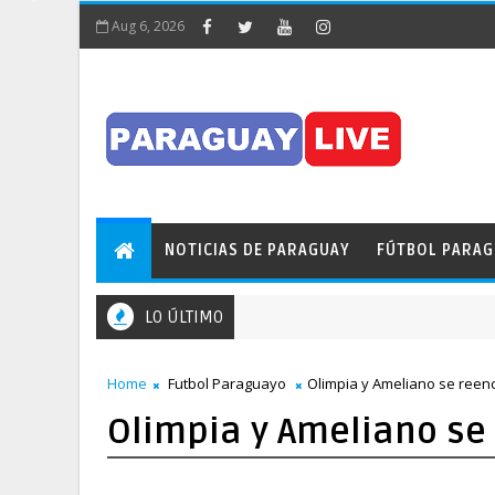
Aug 6, 2026
NOTICIAS DE PARAGUAY
FÚTBOL PARA
LO ÚLTIMO
Home
Futbol Paraguayo
Olimpia y Ameliano se reen
Olimpia y Ameliano se