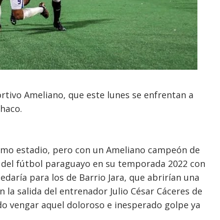
ortivo Ameliano, que este lunes se enfrentan a
Chaco.
ismo estadio, pero con un Ameliano campeón de
 del fútbol paraguayo en su temporada 2022 con
edaría para los de Barrio Jara, que abrirían una
la salida del entrenador Julio César Cáceres de
do vengar aquel doloroso e inesperado golpe ya