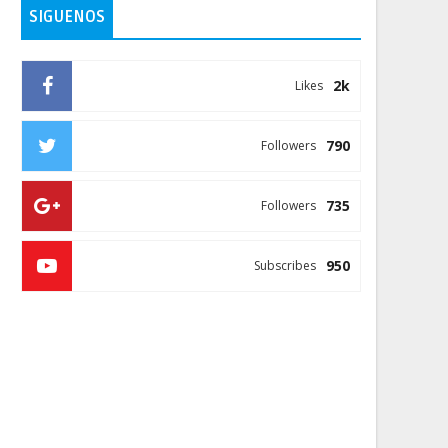
SIGUENOS
2k
Likes
790
Followers
735
Followers
950
Subscribes