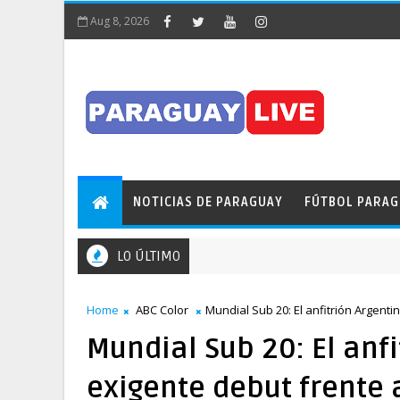
Aug 8, 2026
NOTICIAS DE PARAGUAY
FÚTBOL PARA
LO ÚLTIMO
Home
ABC Color
Mundial Sub 20: El anfitrión Argent
Mundial Sub 20: El anf
exigente debut frente