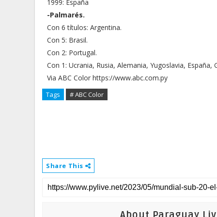
1999: España
-Palmarés.
Con 6 títulos: Argentina.
Con 5: Brasil.
Con 2: Portugal.
Con 1: Ucrania, Rusia, Alemania, Yugoslavia, España, G
Via ABC Color https://www.abc.com.py
Tags
# ABC Color
Share This
About Paraguay Liv