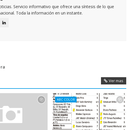
icias. Servicio informativo que ofrece una síntesis de lo que
nacional. Toda la información en un instante.
era
Ver mas
ABC COLOR