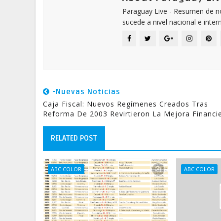
Paraguay Live - Resumen de not
sucede a nivel nacional e inter
-Nuevas Noticias
Caja Fiscal: Nuevos Regímenes Creados Tras
Reforma De 2003 Revirtieron La Mejora Financi
RELATED POST
ABC COLOR
ABC COLOR