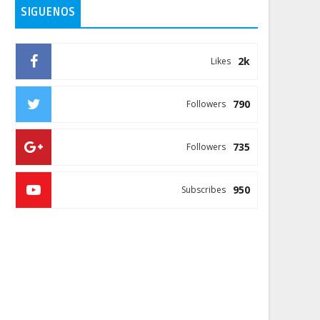
SIGUENOS
2k
Likes
790
Followers
735
Followers
950
Subscribes