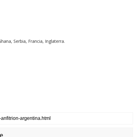
hana, Serbia, Francia, Inglaterra.
e