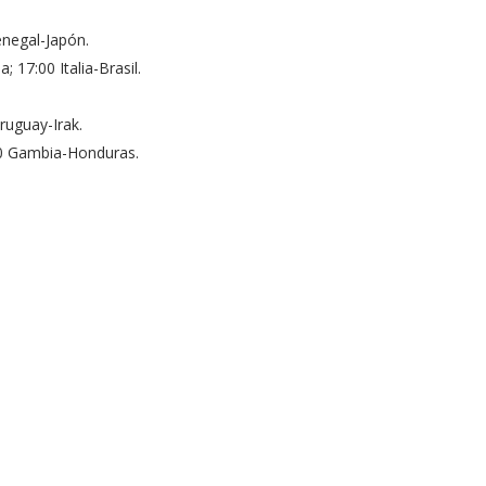
enegal-Japón.
 17:00 Italia-Brasil.
Uruguay-Irak.
00 Gambia-Honduras.