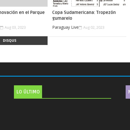
novación en el Parque
Copa Sudamericana: Tropezón
gumarelo
e
Paraguay Live
Aug 03, 2023
Aug 02, 2023
DISQUS
LO ÚLTIMO