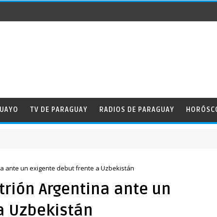
GUAYO
TV DE PARAGUAY
RADIOS DE PARAGUAY
HORÓSC
ina ante un exigente debut frente a Uzbekistán
itrión Argentina ante un
 a Uzbekistán