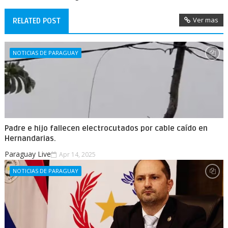
Ver mas
RELATED POST
NOTICIAS DE PARAGUAY
Padre e hijo fallecen electrocutados por cable caído en
Hernandarias.
Paraguay Live
Apr 14, 2025
NOTICIAS DE PARAGUAY