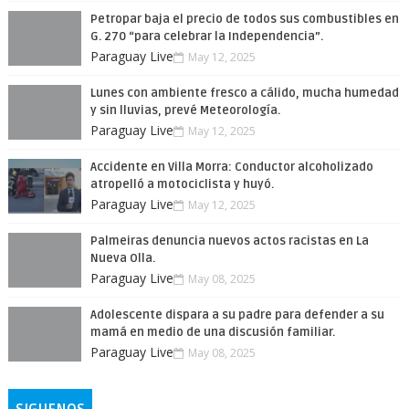
Petropar baja el precio de todos sus combustibles en
G. 270 “para celebrar la Independencia”.
Paraguay Live
May 12, 2025
Lunes con ambiente fresco a cálido, mucha humedad
y sin lluvias, prevé Meteorología.
Paraguay Live
May 12, 2025
Accidente en Villa Morra: Conductor alcoholizado
atropelló a motociclista y huyó.
Paraguay Live
May 12, 2025
Palmeiras denuncia nuevos actos racistas en La
Nueva Olla.
Paraguay Live
May 08, 2025
Adolescente dispara a su padre para defender a su
mamá en medio de una discusión familiar.
Paraguay Live
May 08, 2025