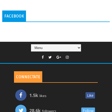
FACEBOOK
CONNECTATE
1.5k
Like
likes
28.6k
Follow
followers