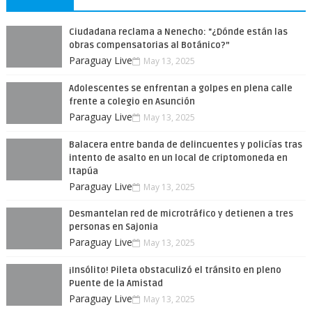
Ciudadana reclama a Nenecho: "¿Dónde están las
obras compensatorias al Botánico?”
Paraguay Live
May 13, 2025
Adolescentes se enfrentan a golpes en plena calle
frente a colegio en Asunción
Paraguay Live
May 13, 2025
Balacera entre banda de delincuentes y policías tras
intento de asalto en un local de criptomoneda en
Itapúa
Paraguay Live
May 13, 2025
Desmantelan red de microtráfico y detienen a tres
personas en Sajonia
Paraguay Live
May 13, 2025
¡Insólito! Pileta obstaculizó el tránsito en pleno
Puente de la Amistad
Paraguay Live
May 13, 2025