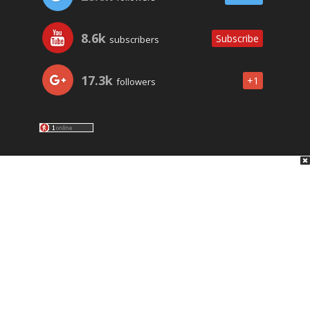
8.6k
Subscribe
subscribers
17.3k
+1
followers
LO ÚLTIMO
NOSOTROS