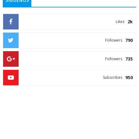
SIGUENOS
2k
Likes
790
Followers
735
Followers
950
Subscribes