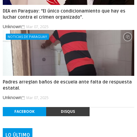
DEA en Paraguay: “El único condicionamiento que hay es
luchar contra el crimen organizado”.
Unknown
Mar 07, 2025
NOTICIAS DE PARAGUAY
Padres arreglan baños de escuela ante falta de respuesta
estatal.
Unknown
Mar 07, 2025
FACEBOOK
DISQUS
LO ÚLTIMO