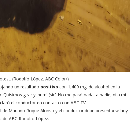
lcotest. (Rodolfo López, ABC Color/)
rojando un resultado
positivo
con 1,400 mgl de alcohol en la
. Quisimos girar y ¡prim! (sic) No me pasó nada, a nadie, ni a mí.
declaró el conductor en contacto con ABC TV.
ral de Mariano Roque Alonso y el conductor debe presentarse hoy
ista de ABC Rodolfo López.