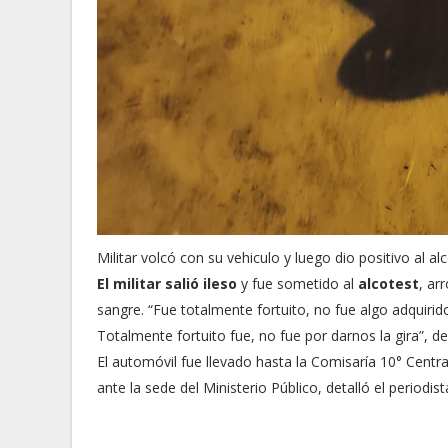
Militar volcó con su vehiculo y luego dio positivo al a
El militar salió ileso
y fue sometido al
alcotest
, ar
sangre. “Fue totalmente fortuito, no fue algo adquirido
Totalmente fortuito fue, no fue por darnos la gira”, 
El automóvil fue llevado hasta la Comisaría 10° Cent
ante la sede del Ministerio Público, detalló el period