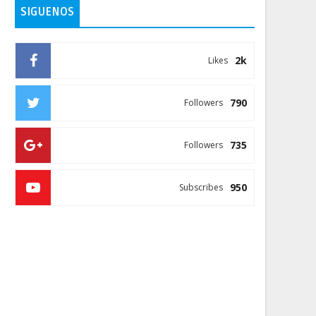
SIGUENOS
2k
Likes
790
Followers
735
Followers
950
Subscribes