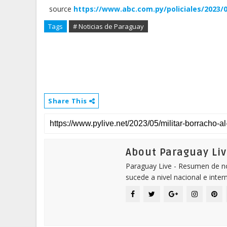
source
https://www.abc.com.py/policiales/2023/05
Tags
# Noticias de Paraguay
Share This
About Paraguay Liv
Paraguay Live - Resumen de not
sucede a nivel nacional e inter