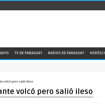
GUAYO
TV DE PARAGUAY
RADIOS DE PARAGUAY
HORÓSC
te volcó pero salió ileso
ante volcó pero salió ileso