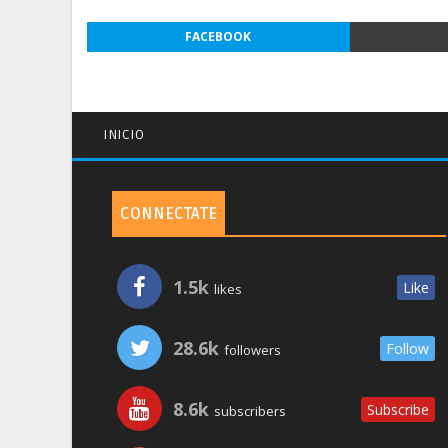
FACEBOOK
INICIO
CONNECTATE
1.5k
Like
likes
28.6k
Follow
followers
8.6k
Subscribe
subscribers