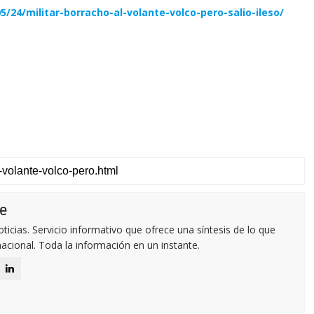
/24/militar-borracho-al-volante-volco-pero-salio-ileso/
e
icias. Servicio informativo que ofrece una síntesis de lo que
nacional. Toda la información en un instante.