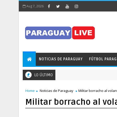
Aug 7, 2026
NOTICIAS DE PARAGUAY
FÚTBOL PARA
LO ÚLTIMO
Home
Noticias de Paraguay
Militar borracho al volan
Militar borracho al vol