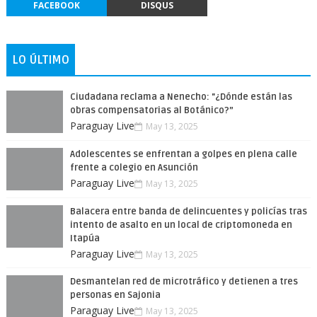
FACEBOOK
DISQUS
LO ÚLTIMO
Ciudadana reclama a Nenecho: "¿Dónde están las
obras compensatorias al Botánico?”
Paraguay Live
May 13, 2025
Adolescentes se enfrentan a golpes en plena calle
frente a colegio en Asunción
Paraguay Live
May 13, 2025
Balacera entre banda de delincuentes y policías tras
intento de asalto en un local de criptomoneda en
Itapúa
Paraguay Live
May 13, 2025
Desmantelan red de microtráfico y detienen a tres
personas en Sajonia
Paraguay Live
May 13, 2025