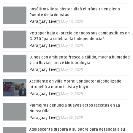
¡Insólito! Pileta obstaculizó el tránsito en pleno
Puente de la Amistad
Paraguay Live
May 13, 2025
Petropar baja el precio de todos sus combustibles en
G. 270 “para celebrar la Independencia”.
Paraguay Live
May 12, 2025
Lunes con ambiente fresco a cálido, mucha humedad
y sin lluvias, prevé Meteorología.
Paraguay Live
May 12, 2025
Accidente en Villa Morra: Conductor alcoholizado
atropelló a motociclista y huyó.
Paraguay Live
May 12, 2025
Palmeiras denuncia nuevos actos racistas en La
Nueva Olla.
Paraguay Live
May 08, 2025
Adolescente dispara a su padre para defender a su