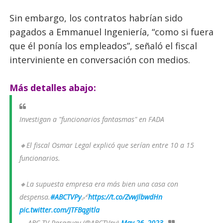
Sin embargo, los contratos habrían sido
pagados a Emmanuel Ingeniería, “como si fuera
que él ponía los empleados”, señaló el fiscal
interviniente en conversación con medios.
Más detalles abajo:
Investigan a "funcionarios fantasmas" en FADA
🔸El fiscal Osmar Legal explicó que serían entre 10 a 15
funcionarios.
🔸La supuesta empresa era más bien una casa con
despensa.
#ABCTVPy
🔗
https://t.co/ZvwJlbwdHn
pic.twitter.com/JTFBqgitla
— ABC TV Paraguay (@ABCTVpy)
May 26, 2023