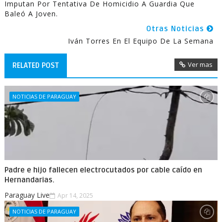
Imputan Por Tentativa De Homicidio A Guardia Que
Baleó A Joven.
Otras Noticias
Iván Torres En El Equipo De La Semana
Ver mas
RELATED POST
NOTICIAS DE PARAGUAY
Padre e hijo fallecen electrocutados por cable caído en
Hernandarias.
Paraguay Live
Apr 14, 2025
NOTICIAS DE PARAGUAY