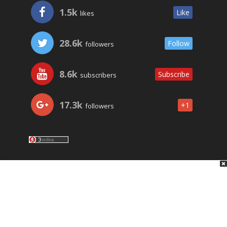
1.5k
Like
likes
28.6k
Follow
followers
8.6k
Subscribe
subscribers
17.3k
+1
followers
LO ÚLTIMO