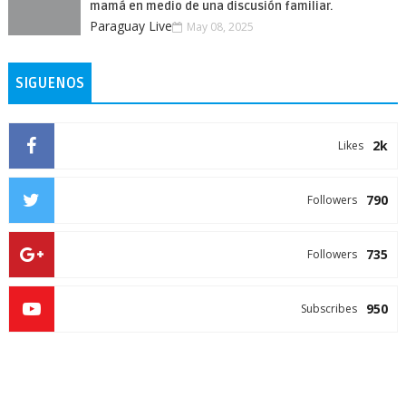
mamá en medio de una discusión familiar.
Paraguay Live
May 08, 2025
SIGUENOS
2k
Likes
790
Followers
735
Followers
950
Subscribes