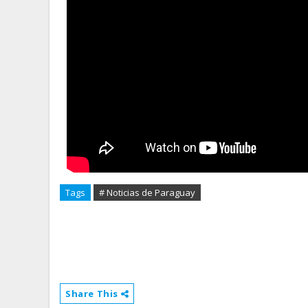
Tags
# Noticias de Paraguay
Share This