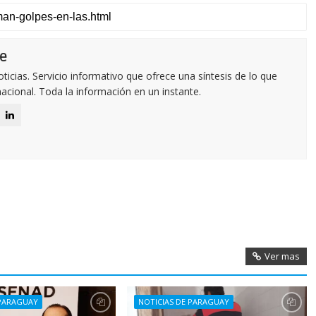
e
icias. Servicio informativo que ofrece una síntesis de lo que
nacional. Toda la información en un instante.
Ver mas
 PARAGUAY
NOTICIAS DE PARAGUAY