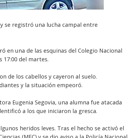
ty se registró una lucha campal entre
tró en una de las esquinas del Colegio Nacional
s 17:00 del martes.
 de los cabellos y cayeron al suelo.
diantes y la situación empeoró.
tora Eugenia Segovia, una alumna fue atacada
ntificó a los que iniciaron la gresca.
gunos heridos leves. Tras el hecho se activó el
iencias (MEC) y se dio aviso a la Policía Nacional.