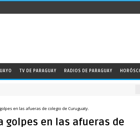
GUAYO
TV DE PARAGUAY
RADIOS DE PARAGUAY
HORÓSC
N
golpes en las afueras de colegio de Curuguaty.
 golpes en las afueras de