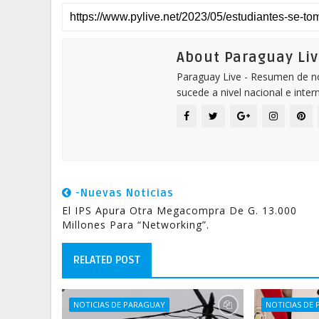
About Paraguay Liv
Paraguay Live - Resumen de not
sucede a nivel nacional e inter
-Nuevas Noticias
El IPS Apura Otra Megacompra De G. 13.000
Millones Para “networking”.
RELATED POST
NOTICIAS DE PARAGUAY
NOTICIAS DE