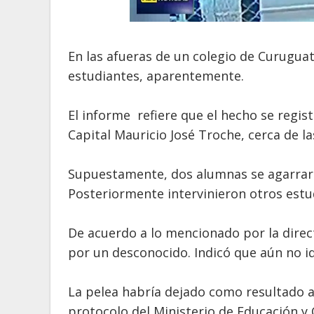
En las afueras de un colegio de Curugua
estudiantes, aparentemente.
El informe refiere que el hecho se regis
Capital Mauricio José Troche, cerca de la
Supuestamente, dos alumnas se agarraron
Posteriormente intervinieron otros estu
De acuerdo a lo mencionado por la direc
por un desconocido. Indicó que aún no ide
La pelea habría dejado como resultado al
protocolo del Ministerio de Educación y C