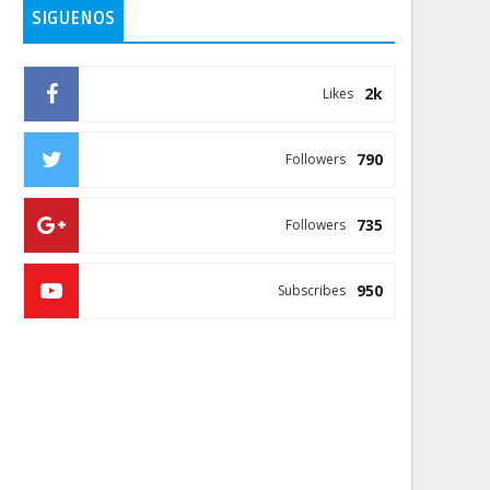
SIGUENOS
2k
Likes
790
Followers
735
Followers
950
Subscribes