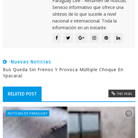
Paraguay Live - Resumen de noticias.
Servicio informativo que ofrece una
síntesis de lo que sucede a nivel
nacional e internacional. Toda la
información en un instante.
-Nuevas Noticias
Bus Queda Sin Frenos Y Provoca Múltiple Choque En
Ypacaraí.
Ver mas
RELATED POST
NOTICIAS DE PARAGUAY