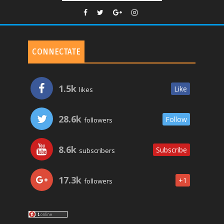
CONNECTATE
1.5k
Like
likes
28.6k
Follow
followers
8.6k
Subscribe
subscribers
17.3k
+1
followers