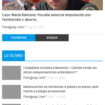
Caso María Ramona: Fiscalía anuncia imputación por
feminicidio y aborto.
Paraguay Live
Aug 04, 2023
FACEBOOK
DISQUS
LO ÚLTIMO
Ciudadana reclama a Nenecho: "¿Dónde están las
obras compensatorias al Botánico?”
Paraguay Live
May 13, 2025
Adolescentes se enfrentan a golpes en plena calle
frente a colegio en Asunción
Paraguay Live
May 13, 2025