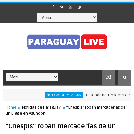
Ciudadana reclama a Nenecho
NOTICAS DE PARAGUAY
Home
Noticias de Paraguay
“Chespis” roban mercaderías de
un Biggie en Asunción.
“Chespis” roban mercaderías de un