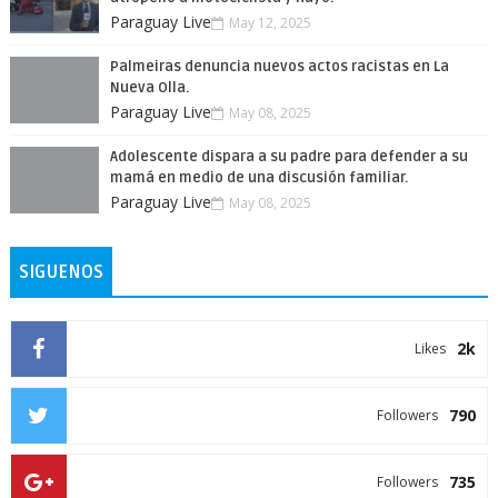
Paraguay Live
May 12, 2025
Palmeiras denuncia nuevos actos racistas en La
Nueva Olla.
Paraguay Live
May 08, 2025
Adolescente dispara a su padre para defender a su
mamá en medio de una discusión familiar.
Paraguay Live
May 08, 2025
SIGUENOS
2k
Likes
790
Followers
735
Followers