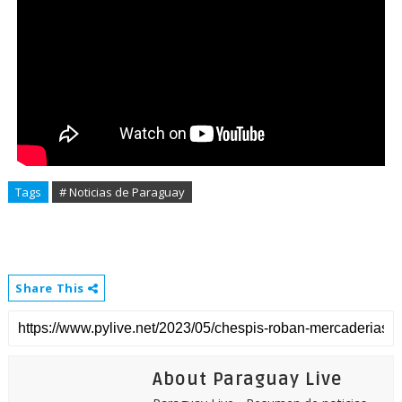
Tags
# Noticias de Paraguay
Share This
About Paraguay Live