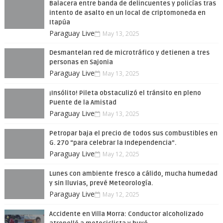
Balacera entre banda de delincuentes y policías tras
intento de asalto en un local de criptomoneda en
Itapúa
Paraguay Live
May 13, 2025
Desmantelan red de microtráfico y detienen a tres
personas en Sajonia
Paraguay Live
May 13, 2025
¡Insólito! Pileta obstaculizó el tránsito en pleno
Puente de la Amistad
Paraguay Live
May 13, 2025
Petropar baja el precio de todos sus combustibles en
G. 270 “para celebrar la Independencia”.
Paraguay Live
May 12, 2025
Lunes con ambiente fresco a cálido, mucha humedad
y sin lluvias, prevé Meteorología.
Paraguay Live
May 12, 2025
Accidente en Villa Morra: Conductor alcoholizado