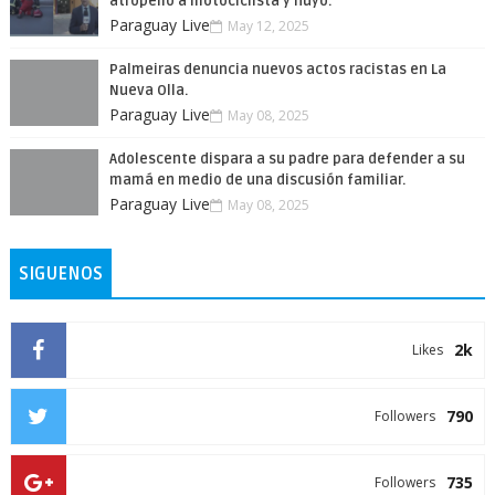
atropelló a motociclista y huyó.
Paraguay Live
May 12, 2025
Palmeiras denuncia nuevos actos racistas en La
Nueva Olla.
Paraguay Live
May 08, 2025
Adolescente dispara a su padre para defender a su
mamá en medio de una discusión familiar.
Paraguay Live
May 08, 2025
SIGUENOS
2k
Likes
790
Followers
735
Followers