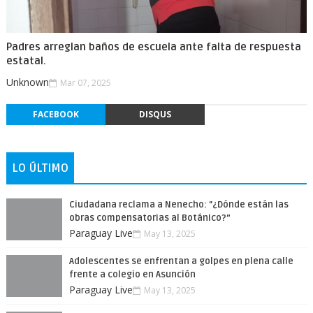
Padres arreglan baños de escuela ante falta de respuesta
estatal.
Unknown
Mar 07, 2025
FACEBOOK
DISQUS
LO ÚLTIMO
Ciudadana reclama a Nenecho: "¿Dónde están las
obras compensatorias al Botánico?”
Paraguay Live
May 13, 2025
Adolescentes se enfrentan a golpes en plena calle
frente a colegio en Asunción
Paraguay Live
May 13, 2025