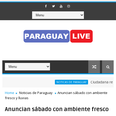
Ciudadana reclama
NOTICAS DE PARAGUAY
bstaculizó el tránsito en pleno Puente de la Amistad
Home
Noticias de Paraguay
Anuncian sábado con ambiente
fresco y lluvias
Anuncian sábado con ambiente fresco