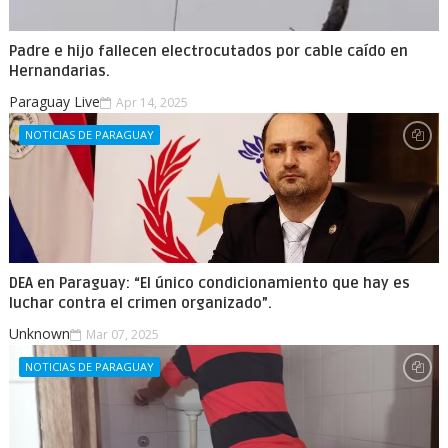
Padre e hijo fallecen electrocutados por cable caído en
Hernandarias.
Paraguay Live
Apr 14, 2025
NOTICIAS DE PARAGUAY
DEA en Paraguay: “El único condicionamiento que hay es
luchar contra el crimen organizado”.
Unknown
Mar 07, 2025
NOTICIAS DE PARAGUAY