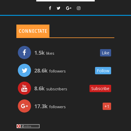
CONNECTATE
1.5k
Like
likes
28.6k
Follow
followers
8.6k
Subscribe
subscribers
17.3k
+1
followers