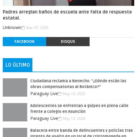
Padres arreglan baños de escuela ante falta de respuesta
estatal.
Unknown
Mar 07, 2025
FACEBOOK
DISQUS
LO ÚLTIMO
Ciudadana reclama a Nenecho: "¿Dónde están las
obras compensatorias al Botánico?”
Paraguay Live
May 13, 2025
Adolescentes se enfrentan a golpes en plena calle
frente a colegio en Asunción
Paraguay Live
May 13, 2025
Balacera entre banda de delincuentes y policías tras
intento de asalto en un local de criptomoneda en