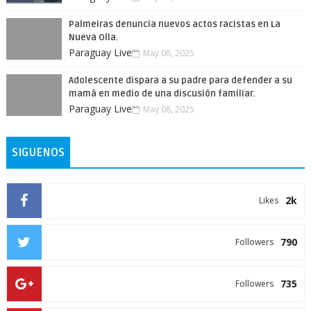
Palmeiras denuncia nuevos actos racistas en La
Nueva Olla.
Paraguay Live
May 08, 2025
Adolescente dispara a su padre para defender a su
mamá en medio de una discusión familiar.
Paraguay Live
May 08, 2025
SIGUENOS
2k
Likes
790
Followers
735
Followers