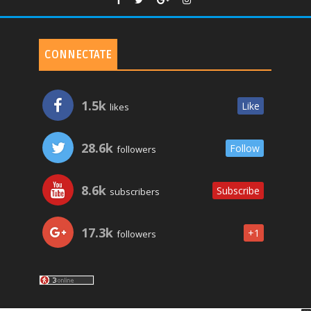
CONNECTATE
1.5k
Like
likes
28.6k
Follow
followers
8.6k
Subscribe
subscribers
17.3k
+1
followers