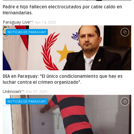
Padre e hijo fallecen electrocutados por cable caído en
Hernandarias.
Paraguay Live
Apr 14, 2025
NOTICIAS DE PARAGUAY
DEA en Paraguay: “El único condicionamiento que hay es
luchar contra el crimen organizado”.
Unknown
Mar 07, 2025
NOTICIAS DE PARAGUAY