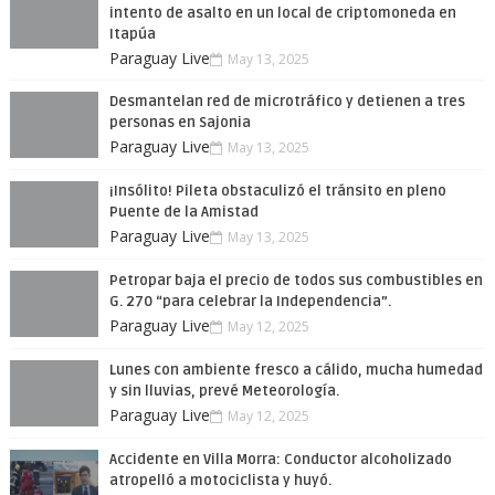
intento de asalto en un local de criptomoneda en
Itapúa
Paraguay Live
May 13, 2025
Desmantelan red de microtráfico y detienen a tres
personas en Sajonia
Paraguay Live
May 13, 2025
¡Insólito! Pileta obstaculizó el tránsito en pleno
Puente de la Amistad
Paraguay Live
May 13, 2025
Petropar baja el precio de todos sus combustibles en
G. 270 “para celebrar la Independencia”.
Paraguay Live
May 12, 2025
Lunes con ambiente fresco a cálido, mucha humedad
y sin lluvias, prevé Meteorología.
Paraguay Live
May 12, 2025
Accidente en Villa Morra: Conductor alcoholizado
atropelló a motociclista y huyó.