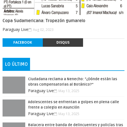
Copa Sudamericana: Tropezón gumarelo
Paraguay Live
Aug 02, 2023
FACEBOOK
DISQUS
LO ÚLTIMO
Ciudadana reclama a Nenecho: "¿Dónde están las
obras compensatorias al Botánico?”
Paraguay Live
May 13, 2025
Adolescentes se enfrentan a golpes en plena calle
frente a colegio en Asunción
Paraguay Live
May 13, 2025
Balacera entre banda de delincuentes y policías tras