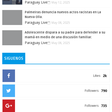
Paraguay Live
May 12, 2025
Palmeiras denuncia nuevos actos racistas en La
Nueva Olla.
Paraguay Live
May 08, 2025
Adolescente dispara a su padre para defender a su
mamá en medio de una discusión familiar.
Paraguay Live
May 08, 2025
SIGUENOS
2k
Likes
790
Followers
735
Followers