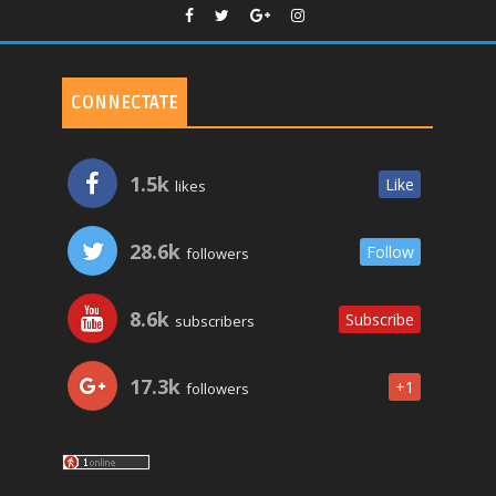
CONNECTATE
1.5k
Like
likes
28.6k
Follow
followers
8.6k
Subscribe
subscribers
17.3k
+1
followers