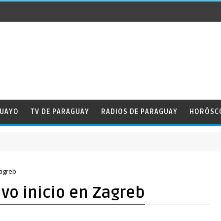
GUAYO
TV DE PARAGUAY
RADIOS DE PARAGUAY
HORÓSC
Zagreb
ivo inicio en Zagreb