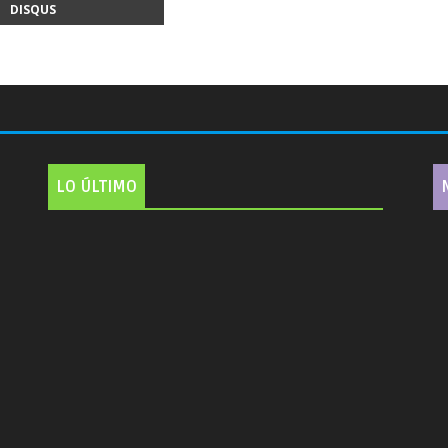
DISQUS
LO ÚLTIMO