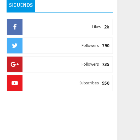
SIGUENOS
2k
Likes
790
Followers
735
Followers
950
Subscribes