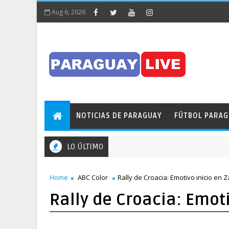
Aug 6, 2026
NOTICIAS DE PARAGUAY
FÚTBOL PARA
LO ÚLTIMO
Home
ABC Color
Rally de Croacia: Emotivo inicio en 
Rally de Croacia: Emot