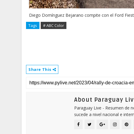
Diego Domínguez Bejarano compite con el Ford Fiesta
Tags
# ABC Color
Share This
About Paraguay Liv
Paraguay Live - Resumen de not
sucede a nivel nacional e inter