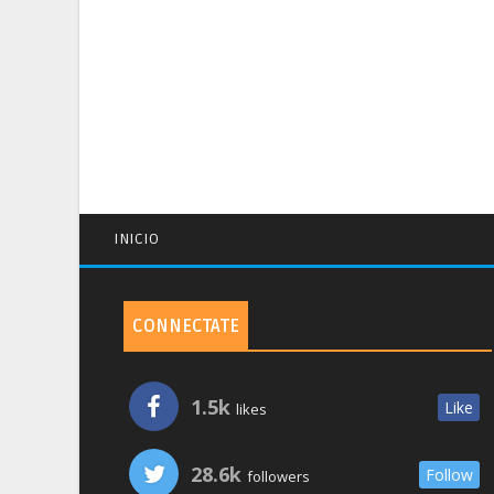
INICIO
CONNECTATE
1.5k
Like
likes
28.6k
Follow
followers