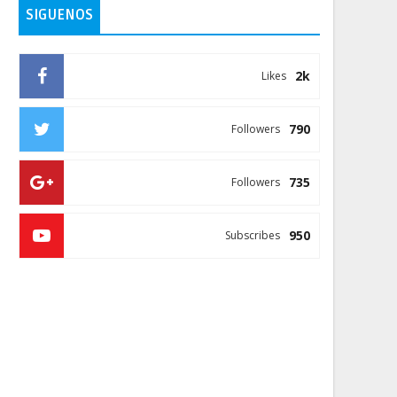
SIGUENOS
2k
Likes
790
Followers
735
Followers
950
Subscribes