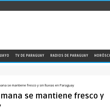
GUAYO
TV DE PARAGUAY
RADIOS DE PARAGUAY
HORÓSC
mana se mantiene fresco y sin lluvias en Paraguay
semana se mantiene fresco y
y