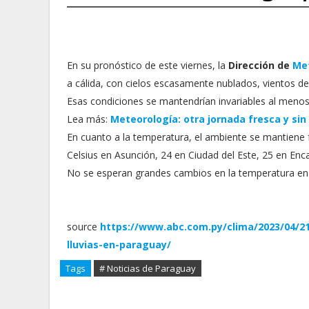
En su pronóstico de este viernes, la
Dirección de
Me
a cálida, con cielos escasamente nublados, vientos del 
Esas condiciones se mantendrían invariables al menos
Lea más:
Meteorología: otra jornada fresca y sin
En cuanto a la temperatura, el ambiente se mantiene 
Celsius en Asunción, 24 en Ciudad del Este, 25 en Enc
No se esperan grandes cambios en la temperatura en 
source
https://www.abc.com.py/clima/2023/04/2
lluvias-en-paraguay/
Tags
# Noticias de Paraguay