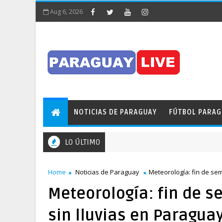
Aug 6, 2026
NOTICIAS DE PARAGUAY
FÚTBOL PARA
LO ÚLTIMO
Home
Noticias de Paraguay
Meteorología: fin de se
Meteorología: fin de 
sin lluvias en Paragua