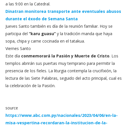
a las 9:00 en la Catedral.
Dinatran monitorea transporte ante eventuales abusos
durante el éxodo de Semana Santa
Jueves Santo también es día de la reunión familiar. Hoy se
participa del
“karu guasu”
y la tradición manda que haya
sopa, chipa y carne cocinada en el tatakua.
Viernes Santo
Este día
conmemorará la Pasión y Muerte de Cristo
. Los
templos abrirán sus puertas muy temprano para permitir la
presencia de los fieles. La liturgia contempla la crucifixión, la
lectura de las Siete Palabras, seguido del acto principal, cual es
la celebración de la Pasión.
source
https://www.abc.com.py/nacionales/2023/04/06/en-la-
misa-vespertina-recordaran-la-institucion-de-la-