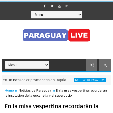
riptomoneda en Itapúa
Desmantelan red de mi
NOTICAS DE PARAGUAY
Home
Noticias de Paraguay
En la misa vespertina recordarán
la institución de la eucaristía y el sacerdocio
En la misa vespertina recordarán la