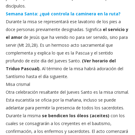
discípulos.
Semana Santa: ¿qué controla la caminera en la ruta?
Durante la misa se representará ese lavatorio de los pies a
doce personas previamente designadas. Significa
el servicio y
el amor
de Jesús que ha venido no para ser servido, sino para
servir (Mt 20,28). Es un hermoso acto sacramental que
complementa y explica lo que es la Pascua y el sentido
profundo de este día del Jueves Santo.
(Ver horario del
Triduo Pascual).
Al término de la misa habrá adoración del
Santísimo hasta el día siguiente.
Misa crismal
Otra celebración resaltante del Jueves Santo es la misa crismal.
Esta eucaristía se oficia por la mañana, incluso se puede
adelantar para permitir la presencia de todos los sacerdotes.
Durante la misma
se bendicen los óleos (aceites)
con los
cuales se consagrarán a los creyentes en el bautismo,
confirmación, a los enfermos y sacerdotes. El acto comenzará