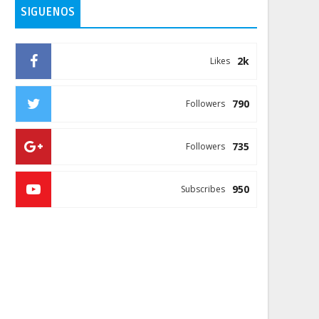
SIGUENOS
2k
Likes
790
Followers
735
Followers
950
Subscribes