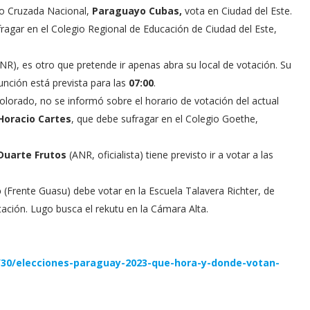
ido Cruzada Nacional,
Paraguayo Cubas,
vota en Ciudad del Este.
ragar en el Colegio Regional de Educación de Ciudad del Este,
NR), es otro que pretende ir apenas abra su local de votación. Su
unción está prevista para las
07:00
.
olorado, no se informó sobre el horario de votación del actual
Horacio Cartes
, que debe sufragar en el Colegio Goethe,
Duarte Frutos
(ANR, oficialista) tiene previsto ir a votar a las
o
(Frente Guasu) debe votar en la Escuela Talavera Richter, de
tación. Lugo busca el rekutu en la Cámara Alta.
/30/elecciones-paraguay-2023-que-hora-y-donde-votan-