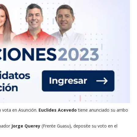
n vota en Asunción.
Euclides Acevedo
tiene anunciado su arribo
enador
Jorge Querey
(Frente Guasu), deposite su voto en el