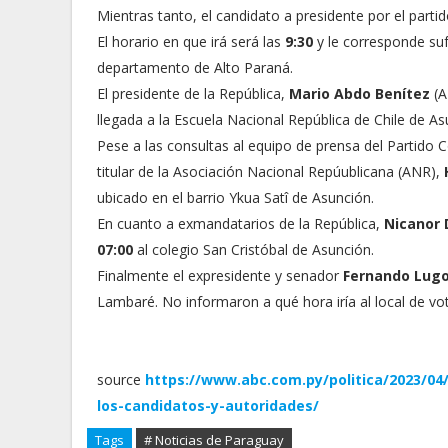
Mientras tanto, el candidato a presidente por el part
El horario en que irá será las
9:30
y le corresponde suf
departamento de Alto Paraná.
El presidente de la República,
Mario Abdo Benítez
(A
llegada a la Escuela Nacional República de Chile de As
Pese a las consultas al equipo de prensa del Partido C
titular de la Asociación Nacional Repúublicana (ANR),
ubicado en el barrio Ykua Satî de Asunción.
En cuanto a exmandatarios de la República,
Nicanor 
07:00
al colegio San Cristóbal de Asunción.
Finalmente el expresidente y senador
Fernando Lug
Lambaré. No informaron a qué hora iría al local de vo
source
https://www.abc.com.py/politica/2023/04
los-candidatos-y-autoridades/
Tags
# Noticias de Paraguay