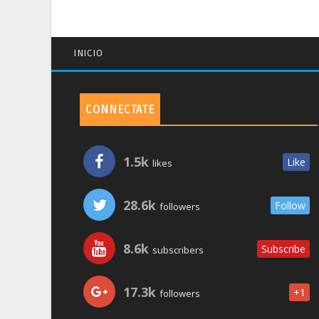
INICIO
CONNECTATE
1.5k
Like
likes
28.6k
Follow
followers
8.6k
Subscribe
subscribers
17.3k
+1
followers