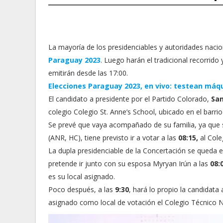
La mayoría de los presidenciables y autoridades naci
Paraguay 2023
. Luego harán el tradicional recorrido 
emitirán desde las 17:00.
Elecciones Paraguay 2023, en vivo: testean máqu
El candidato a presidente por el Partido Colorado,
Sa
colegio Colegio St. Anne’s School, ubicado en el barr
Se prevé que vaya acompañado de su familia, ya que s
(ANR, HC), tiene previsto ir a votar a las
08:15,
al Cole
La dupla presidenciable de la Concertación se queda
pretende ir junto con su esposa Myryan Irún a las
08:
es su local asignado.
Poco después, a las
9:30
, hará lo propio la candidata
asignado como local de votación el Colegio Técnico Nac