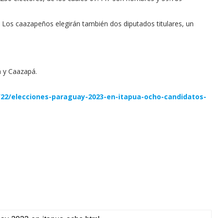
s. Los caazapeños elegirán también dos diputados titulares, un
a y Caazapá.
/22/elecciones-paraguay-2023-en-itapua-ocho-candidatos-