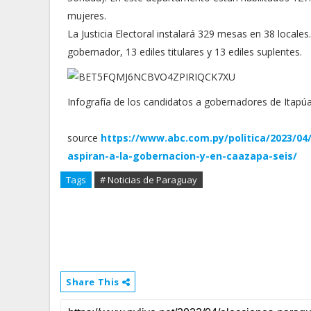
mujeres.
La Justicia Electoral instalará 329 mesas en 38 locale
gobernador, 13 ediles titulares y 13 ediles suplentes.
Infografía de los candidatos a gobernadores de Itapú
source
https://www.abc.com.py/politica/2023/04
aspiran-a-la-gobernacion-y-en-caazapa-seis/
Tags
# Noticias de Paraguay
Share This