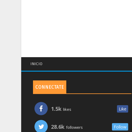
INICIO
CONNECTATE
1.5k
Like
likes
28.6k
Follow
followers