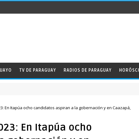
GUAYO
TV DE PARAGUAY
RADIOS DE PARAGUAY
HORÓSC
 de la Amistad
3: En Itapúa ocho candidatos aspiran a la gobernación y en Caazapá,
023: En Itapúa ocho