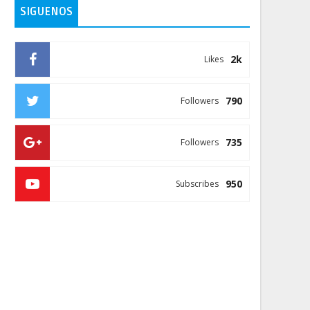
SIGUENOS
2k
Likes
790
Followers
735
Followers
950
Subscribes