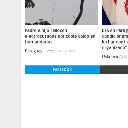
Padre e hijo fallecen
DEA en Parag
electrocutados por cable caído en
condicionam
Hernandarias.
luchar contr
organizado”
Paraguay Live
Apr 14, 2025
Unknown
Ma
FACEBOOK