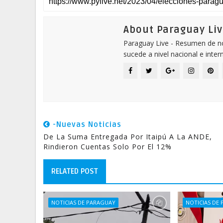
About Paraguay Liv
Paraguay Live - Resumen de not
sucede a nivel nacional e inter
-Nuevas Noticias
De La Suma Entregada Por Itaipú A La ANDE,
Rindieron Cuentas Solo Por El 12%
RELATED POST
NOTICIAS DE PARAGUAY
NOTICIAS DE