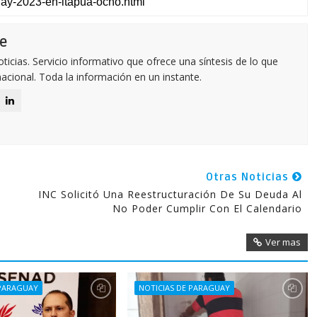
e
icias. Servicio informativo que ofrece una síntesis de lo que
nacional. Toda la información en un instante.
Otras Noticias
INC Solicitó Una Reestructuración De Su Deuda Al
No Poder Cumplir Con El Calendario
Ver mas
 PARAGUAY
NOTICIAS DE PARAGUAY