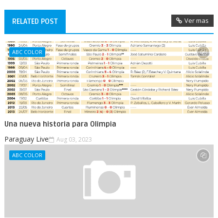
Ver mas
RELATED POST
ABC COLOR
Una nueva historia para Olimpia
Paraguay Live
Aug 03, 2023
ABC COLOR