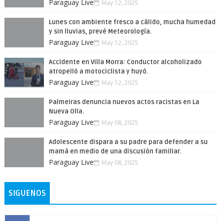
Paraguay Live
May 12, 2025
Lunes con ambiente fresco a cálido, mucha humedad
y sin lluvias, prevé Meteorología.
Paraguay Live
May 12, 2025
Accidente en Villa Morra: Conductor alcoholizado
atropelló a motociclista y huyó.
Paraguay Live
May 12, 2025
Palmeiras denuncia nuevos actos racistas en La
Nueva Olla.
Paraguay Live
May 08, 2025
Adolescente dispara a su padre para defender a su
mamá en medio de una discusión familiar.
Paraguay Live
May 08, 2025
SIGUENOS