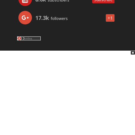
subscribers
17.3k
+1
followers
LO ÚLTIMO
NOSOTROS