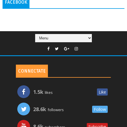
FACEBOOK
CONNECTATE
1.5k
Like
likes
28.6k
Follow
followers
8.6k
Subscribe