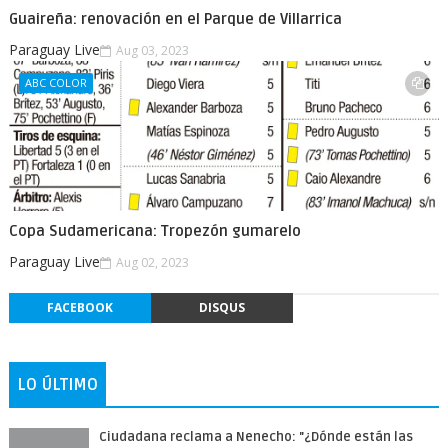
Guaireña: renovación en el Parque de Villarrica
Paraguay Live
Aug 03, 2023
ABC COLOR
Copa Sudamericana: Tropezón gumarelo
Paraguay Live
Aug 02, 2023
FACEBOOK
DISQUS
LO ÚLTIMO
Ciudadana reclama a Nenecho: "¿Dónde están las