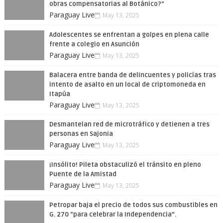
obras compensatorias al Botánico?”
Paraguay Live
May 13, 2025
Adolescentes se enfrentan a golpes en plena calle
frente a colegio en Asunción
Paraguay Live
May 13, 2025
Balacera entre banda de delincuentes y policías tras
intento de asalto en un local de criptomoneda en
Itapúa
Paraguay Live
May 13, 2025
Desmantelan red de microtráfico y detienen a tres
personas en Sajonia
Paraguay Live
May 13, 2025
¡Insólito! Pileta obstaculizó el tránsito en pleno
Puente de la Amistad
Paraguay Live
May 13, 2025
Petropar baja el precio de todos sus combustibles en
G. 270 “para celebrar la Independencia”.