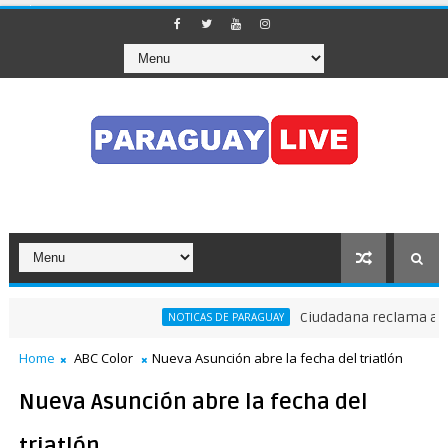
Ciudadana reclama a Nene
NOTICAS DE PARAGUAY
zó el tránsito en pleno Puente de la Amistad
Home
ABC Color
Nueva Asunción abre la fecha del triatlón
Nueva Asunción abre la fecha del
triatlón