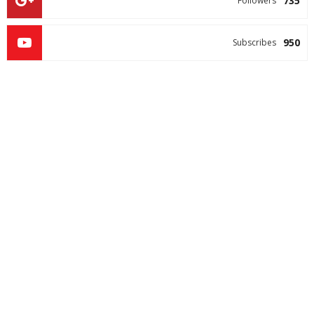
735
Followers
950
Subscribes