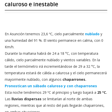
caluroso e inestable
En Asunción tenemos 23,6 ºC, cielo parcialmente
nublado
y
una humedad del 91 %. El viento permanece en calma, con 0
Km/h.
Durante la mañana habrá de 24 a 18 °C, con temperatura
cálido, cielo parcialmente nublado y vientos variables. En la
tarde el termómetro irá incrementándose de 29 a 32 °C, la
temperatura estará de cálida a calurosa y el cielo permanecerá
mayormente nublado, con algunos
chaparrones.
Pronostican un sábado caluroso y con chaparrones
Esta noche tendremos 29 ºC al principio y luego bajará a
25 ºC.
Las
lluvias dispersas
se limitarían al norte de ambas
regiones, mientras que al resto del país llegarán chaparrones,
en ambas situaciones.