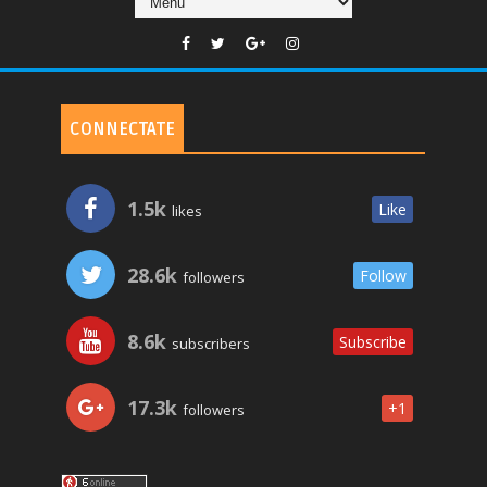
CONNECTATE
1.5k
Like
likes
28.6k
Follow
followers
8.6k
Subscribe
subscribers
17.3k
+1
followers