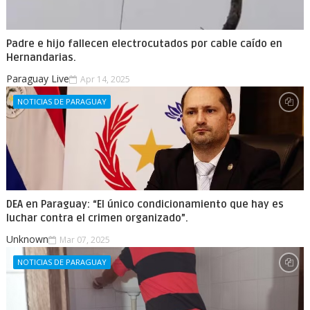
Padre e hijo fallecen electrocutados por cable caído en
Hernandarias.
Paraguay Live
Apr 14, 2025
NOTICIAS DE PARAGUAY
DEA en Paraguay: “El único condicionamiento que hay es
luchar contra el crimen organizado”.
Unknown
Mar 07, 2025
NOTICIAS DE PARAGUAY