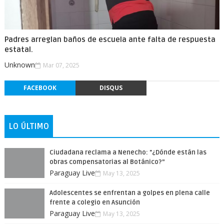
Padres arreglan baños de escuela ante falta de respuesta
estatal.
Unknown
Mar 07, 2025
FACEBOOK
DISQUS
LO ÚLTIMO
Ciudadana reclama a Nenecho: "¿Dónde están las
obras compensatorias al Botánico?”
Paraguay Live
May 13, 2025
Adolescentes se enfrentan a golpes en plena calle
frente a colegio en Asunción
Paraguay Live
May 13, 2025