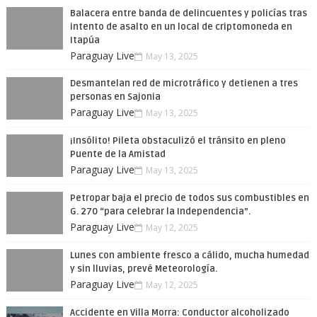
Balacera entre banda de delincuentes y policías tras
intento de asalto en un local de criptomoneda en
Itapúa
Paraguay Live
May 13, 2025
Desmantelan red de microtráfico y detienen a tres
personas en Sajonia
Paraguay Live
May 13, 2025
¡Insólito! Pileta obstaculizó el tránsito en pleno
Puente de la Amistad
Paraguay Live
May 13, 2025
Petropar baja el precio de todos sus combustibles en
G. 270 “para celebrar la Independencia”.
Paraguay Live
May 12, 2025
Lunes con ambiente fresco a cálido, mucha humedad
y sin lluvias, prevé Meteorología.
Paraguay Live
May 12, 2025
Accidente en Villa Morra: Conductor alcoholizado