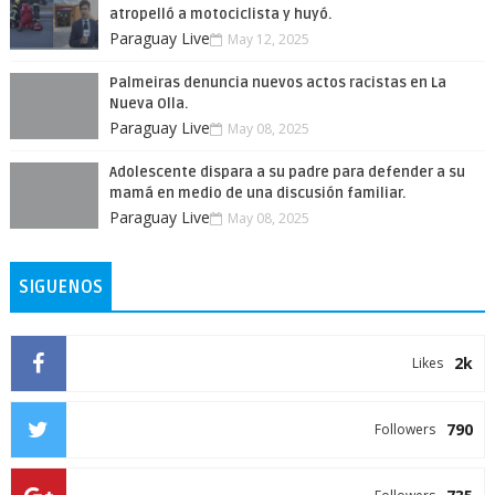
atropelló a motociclista y huyó.
Paraguay Live
May 12, 2025
Palmeiras denuncia nuevos actos racistas en La
Nueva Olla.
Paraguay Live
May 08, 2025
Adolescente dispara a su padre para defender a su
mamá en medio de una discusión familiar.
Paraguay Live
May 08, 2025
SIGUENOS
2k
Likes
790
Followers