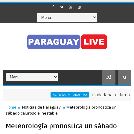
Ciudadana reclama a Nen
NOTICAS DE PARAGUAY
izó el tránsito en pleno Puente de la Amistad
Home
Noticias de Paraguay
Meteorología pronostica un
sábado caluroso e inestable
Meteorología pronostica un sábado