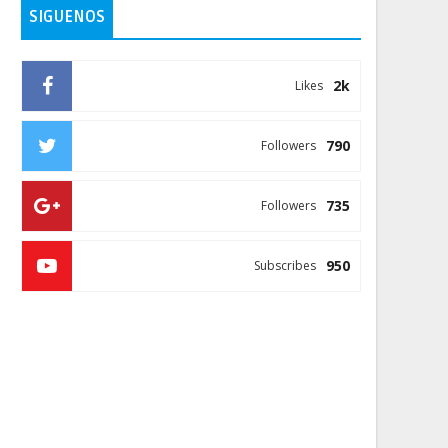
SIGUENOS
2k
Likes
790
Followers
735
Followers
950
Subscribes