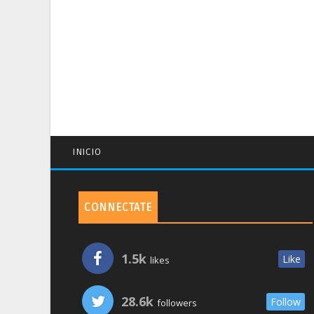
INICIO
CONNECTATE
1.5k
Like
likes
28.6k
Follow
followers