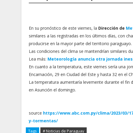
En su pronóstico de este viernes, la
Dirección de
Me
similares a las registradas en los últimos días, con c
producirse en la mayor parte del territorio paraguayo.
Las condiciones del clima se mantendrían similares du
Lea más:
Meteorología anuncia otra jornada inest
En cuanto a la temperatura, este viernes sería una j
Encarnación, 29 en Ciudad del Este y hasta 32 en el C
La temperatura aumentaría levemente durante el fin
en Asunción el domingo.
source
https://www.abc.com.py/clima/2023/03/1
y-tormentas/
Tags
# Noticias de Paraguay