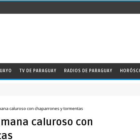
GUAYO
TV DE PARAGUAY
RADIOS DE PARAGUAY
HORÓSC
emana caluroso con chaparrones y tormentas
semana caluroso con
tas