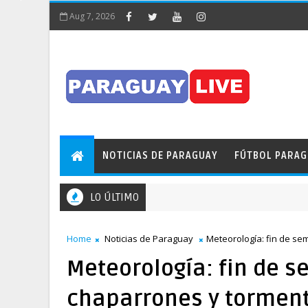
Aug 7, 2026
NOTICIAS DE PARAGUAY
FÚTBOL PARA
LO ÚLTIMO
Home
Noticias de Paraguay
Meteorología: fin de s
Meteorología: fin de 
chaparrones y tormen