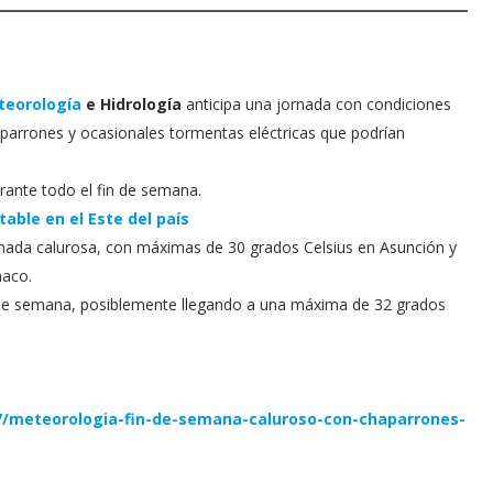
teorología
e Hidrología
anticipa una jornada con condiciones
haparrones y ocasionales tormentas eléctricas que podrían
rante todo el fin de semana.
able en el Este del país
ornada calurosa, con máximas de 30 grados Celsius en Asunción y
haco.
 de semana, posiblemente llegando a una máxima de 32 grados
7/meteorologia-fin-de-semana-caluroso-con-chaparrones-