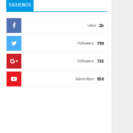
SIGUENOS
2k
Likes
790
Followers
735
Followers
950
Subscribes