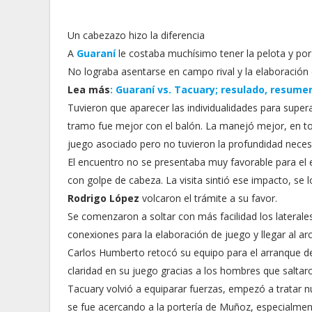
Un cabezazo hizo la diferencia
A
Guaraní
le costaba muchísimo tener la pelota y por
No lograba asentarse en campo rival y la elaboración 
Lea más
: Guaraní vs. Tacuary; resulado, resumen
Tuvieron que aparecer las individualidades para super
tramo fue mejor con el balón. La manejó mejor, en 
juego asociado pero no tuvieron la profundidad necesa
El encuentro no se presentaba muy favorable para el
con golpe de cabeza. La visita sintió ese impacto, se 
Rodrigo López
volcaron el trámite a su favor.
Se comenzaron a soltar con más facilidad los laterales
conexiones para la elaboración de juego y llegar al arco
Carlos Humberto retocó su equipo para el arranque del
claridad en su juego gracias a los hombres que saltar
Tacuary volvió a equiparar fuerzas, empezó a tratar n
se fue acercando a la portería de Muñoz, especialmen