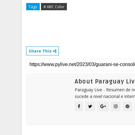
Tags
# ABC Color
Share This
About Paraguay Liv
Paraguay Live - Resumen de not
sucede a nivel nacional e inter