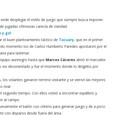
 ende desplegar el estilo de juego que siempre busca imponer.
de jugadas ofensivas carecía de claridad.
 y gol
ar el buen planteamiento táctico de
Tacuary,
que en el primer
todo momento los de Carlos Humberto Paredes apostaron por el
ria para lastimar.
 equipo aurinegro hasta que
Marcos Cáceres
abrió el marcador
lo vio desorientado y fue el momento donde lo dirigidos por
, los volantes ganaron terreno visitante y se vieron las mejores
 rival.
 segundo tiempo. Con ellos volvió a encontrar equilibrio y
on al campo.
uevamente el balón con criterio para generar juego y de a poco
te con disparos desde fuera del área.