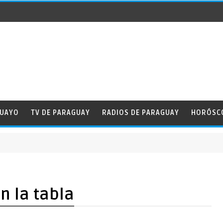
GUAYO
TV DE PARAGUAY
RADIOS DE PARAGUAY
HORÓSC
d
n la tabla