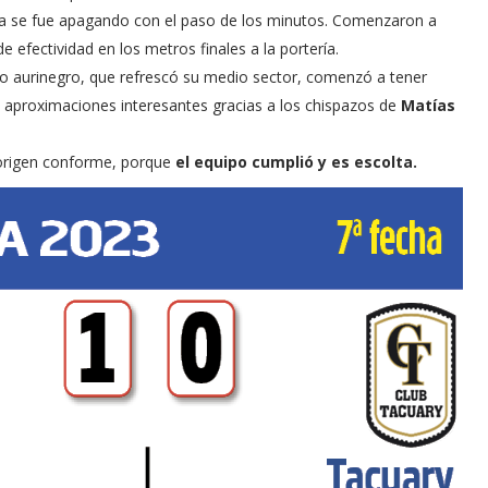
ia se fue apagando con el paso de los minutos. Comenzaron a
de efectividad en los metros finales a la portería.
nto aurinegro, que refrescó su medio sector, comenzó a tener
e aproximaciones interesantes gracias a los chispazos de
Matías
borigen conforme, porque
el equipo cumplió y es escolta.