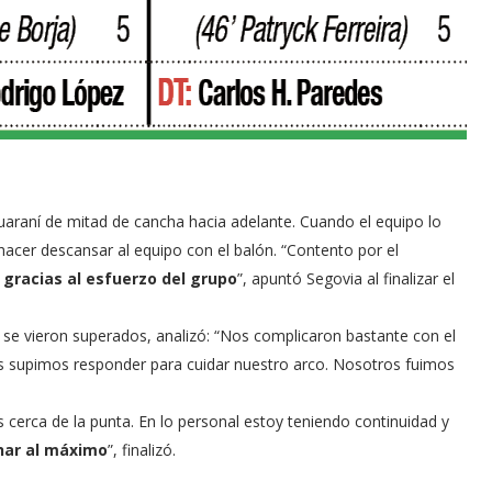
uaraní de mitad de cancha hacia adelante. Cuando el equipo lo
hacer descansar al equipo con el balón. “Contento por el
gracias al esfuerzo del grupo
”, apuntó Segovia al finalizar el
se vieron superados, analizó: “Nos complicaron bastante con el
es supimos responder para cuidar nuestro arco. Nosotros fuimos
erca de la punta. En lo personal estoy teniendo continuidad y
har al máximo
”, finalizó.