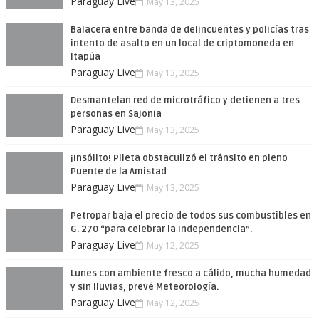
Paraguay Live
May 13, 2025
Balacera entre banda de delincuentes y policías tras
intento de asalto en un local de criptomoneda en
Itapúa
Paraguay Live
May 13, 2025
Desmantelan red de microtráfico y detienen a tres
personas en Sajonia
Paraguay Live
May 13, 2025
¡Insólito! Pileta obstaculizó el tránsito en pleno
Puente de la Amistad
Paraguay Live
May 13, 2025
Petropar baja el precio de todos sus combustibles en
G. 270 “para celebrar la Independencia”.
Paraguay Live
May 12, 2025
Lunes con ambiente fresco a cálido, mucha humedad
y sin lluvias, prevé Meteorología.
Paraguay Live
May 12, 2025