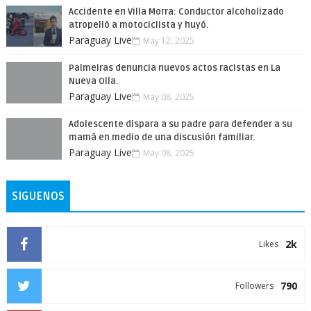
Accidente en Villa Morra: Conductor alcoholizado
atropelló a motociclista y huyó.
Paraguay Live
May 12, 2025
Palmeiras denuncia nuevos actos racistas en La
Nueva Olla.
Paraguay Live
May 08, 2025
Adolescente dispara a su padre para defender a su
mamá en medio de una discusión familiar.
Paraguay Live
May 08, 2025
SIGUENOS
2k
Likes
790
Followers