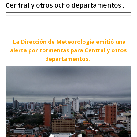
Central y otros ocho departamentos .
La Dirección de Meteorología emitió una
alerta por tormentas para Central y otros
departamentos.