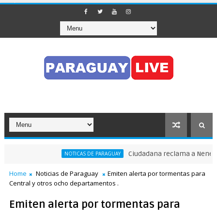
Ciudadana reclama a Nenecho: "
NOTICAS DE PARAGUAY
ránsito en pleno Puente de la Amistad
Home
Noticias de Paraguay
Emiten alerta por tormentas para
Central y otros ocho departamentos .
Emiten alerta por tormentas para