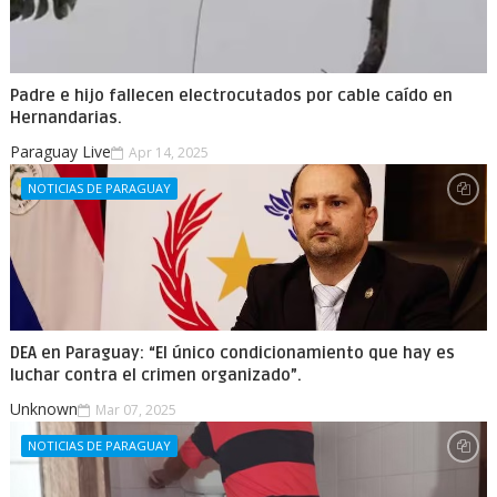
Padre e hijo fallecen electrocutados por cable caído en
Hernandarias.
Paraguay Live
Apr 14, 2025
NOTICIAS DE PARAGUAY
DEA en Paraguay: “El único condicionamiento que hay es
luchar contra el crimen organizado”.
Unknown
Mar 07, 2025
NOTICIAS DE PARAGUAY