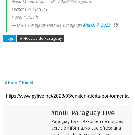
Aviso Meteorológico N°: 298/2023 vigente.
Fecha: 07/03/2023
Hora: 13:23 h
— DMH_Paraguay (@DMH_paraguay)
March 7, 2023
Tags
# Noticias de Paraguay
Share This
About Paraguay Live
Paraguay Live - Resumen de noticias.
Servicio informativo que ofrece una
síntesis de lo que sucede a nivel