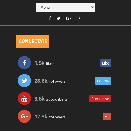
CONNECTATE
1.5k
Like
likes
28.6k
Follow
followers
8.6k
Subscribe
subscribers
17.3k
+1
followers