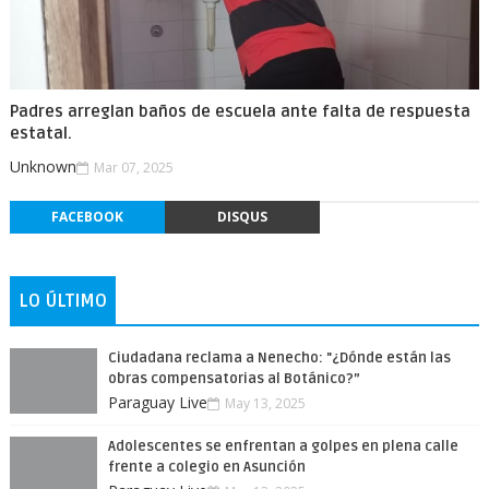
Padres arreglan baños de escuela ante falta de respuesta
estatal.
Unknown
Mar 07, 2025
FACEBOOK
DISQUS
LO ÚLTIMO
Ciudadana reclama a Nenecho: "¿Dónde están las
obras compensatorias al Botánico?”
Paraguay Live
May 13, 2025
Adolescentes se enfrentan a golpes en plena calle
frente a colegio en Asunción