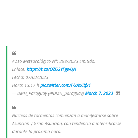
Aviso Meteorológico N°: 298/2023 Emitido.
Enlace:
https://t.co/OZG2YFgwQN
Fecha: 07/03/2023
Hora: 13:17 h
pic.twitter.com/IYxAxCtfx1
— DMH_Paraguay (@DMH_paraguay)
March 7, 2023
Núcleos de tormentas comienzan a manifestarse sobre
Asunción y Gran Asunción, con tendencia a intensificarse
durante la próxima hora.