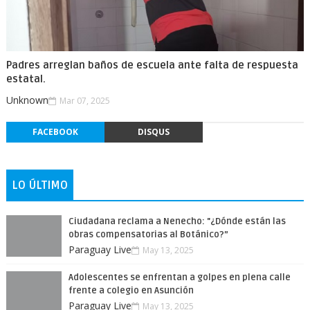
Padres arreglan baños de escuela ante falta de respuesta
estatal.
Unknown
Mar 07, 2025
FACEBOOK
DISQUS
LO ÚLTIMO
Ciudadana reclama a Nenecho: "¿Dónde están las
obras compensatorias al Botánico?”
Paraguay Live
May 13, 2025
Adolescentes se enfrentan a golpes en plena calle
frente a colegio en Asunción
Paraguay Live
May 13, 2025