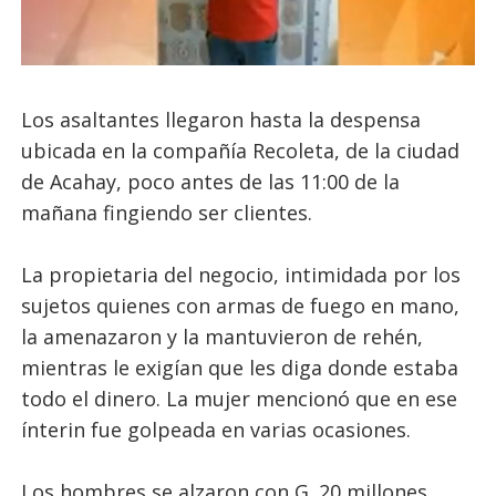
Los asaltantes llegaron hasta la despensa
ubicada en la compañía Recoleta, de la ciudad
de Acahay, poco antes de las 11:00 de la
mañana fingiendo ser clientes.
La propietaria del negocio, intimidada por los
sujetos quienes con armas de fuego en mano,
la amenazaron y la mantuvieron de rehén,
mientras le exigían que les diga donde estaba
todo el dinero. La mujer mencionó que en ese
ínterin fue golpeada en varias ocasiones.
Los hombres se alzaron con G. 20 millones,