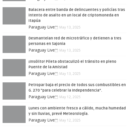
Balacera entre banda de delincuentes y policías tras
intento de asalto en un local de criptomoneda en
Itapúa
Paraguay Live
May 13, 2025
Desmantelan red de microtráfico y detienen a tres
personas en Sajonia
Paraguay Live
May 13, 2025
¡Insólito! Pileta obstaculizó el tránsito en pleno
Puente de la Amistad
Paraguay Live
May 13, 2025
Petropar baja el precio de todos sus combustibles en
G. 270 “para celebrar la Independencia”.
Paraguay Live
May 12, 2025
Lunes con ambiente fresco a cálido, mucha humedad
y sin lluvias, prevé Meteorología.
Paraguay Live
May 12, 2025