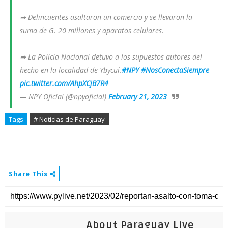
➡ Delincuentes asaltaron un comercio y se llevaron la
suma de G. 20 millones y aparatos celulares.
➡ La Policía Nacional detuvo a los supuestos autores del
hecho en la localidad de Ybycuí.
#NPY
#NosConectaSiempre
pic.twitter.com/AhpXCjB7R4
— NPY Oficial (@npyoficial)
February 21, 2023
Tags
# Noticias de Paraguay
Share This
About Paraguay Live