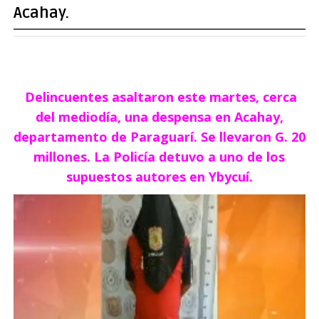
Acahay.
Delincuentes asaltaron este martes, cerca
del mediodía, una despensa en Acahay,
departamento de Paraguarí. Se llevaron G. 20
millones. La Policía detuvo a uno de los
supuestos autores en Ybycuí.