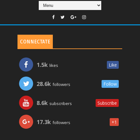
CONNECTATE
1.5k
Like
likes
28.6k
Follow
followers
8.6k
Subscribe
subscribers
17.3k
+1
followers