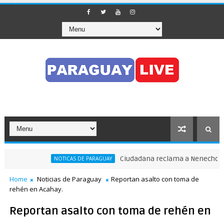
Ciudadana reclama a Nenecho: "¿Dón
NOTICAS DE PARAGUAY
ito en pleno Puente de la Amistad
Home
Noticias de Paraguay
Reportan asalto con toma de
rehén en Acahay.
Reportan asalto con toma de rehén en