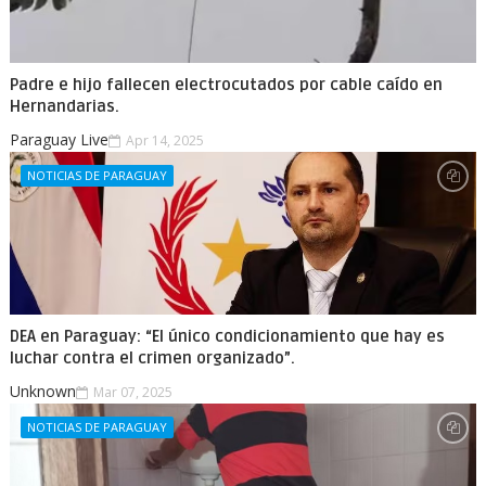
Padre e hijo fallecen electrocutados por cable caído en
Hernandarias.
Paraguay Live
Apr 14, 2025
NOTICIAS DE PARAGUAY
DEA en Paraguay: “El único condicionamiento que hay es
luchar contra el crimen organizado”.
Unknown
Mar 07, 2025
NOTICIAS DE PARAGUAY