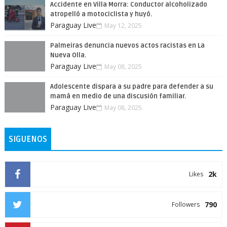
Accidente en Villa Morra: Conductor alcoholizado
atropelló a motociclista y huyó.
Paraguay Live
May 12, 2025
Palmeiras denuncia nuevos actos racistas en La
Nueva Olla.
Paraguay Live
May 08, 2025
Adolescente dispara a su padre para defender a su
mamá en medio de una discusión familiar.
Paraguay Live
May 08, 2025
SIGUENOS
2k
Likes
790
Followers