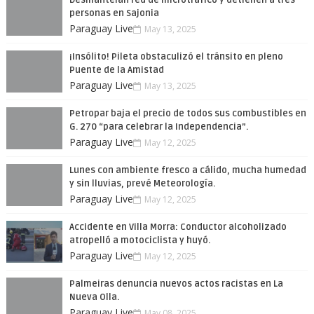
Desmantelan red de microtráfico y detienen a tres
personas en Sajonia
Paraguay Live
May 13, 2025
¡Insólito! Pileta obstaculizó el tránsito en pleno
Puente de la Amistad
Paraguay Live
May 13, 2025
Petropar baja el precio de todos sus combustibles en
G. 270 “para celebrar la Independencia”.
Paraguay Live
May 12, 2025
Lunes con ambiente fresco a cálido, mucha humedad
y sin lluvias, prevé Meteorología.
Paraguay Live
May 12, 2025
Accidente en Villa Morra: Conductor alcoholizado
atropelló a motociclista y huyó.
Paraguay Live
May 12, 2025
Palmeiras denuncia nuevos actos racistas en La
Nueva Olla.
Paraguay Live
May 08, 2025