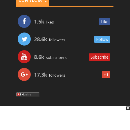
CONNECTATE
1.5k
Like
likes
28.6k
Follow
followers
8.6k
Subscribe
subscribers
17.3k
+1
followers
LO ÚLTIMO