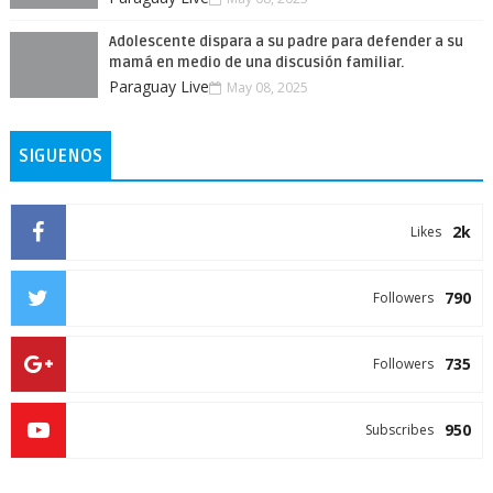
Adolescente dispara a su padre para defender a su
mamá en medio de una discusión familiar.
Paraguay Live
May 08, 2025
SIGUENOS
2k
Likes
790
Followers
735
Followers
950
Subscribes