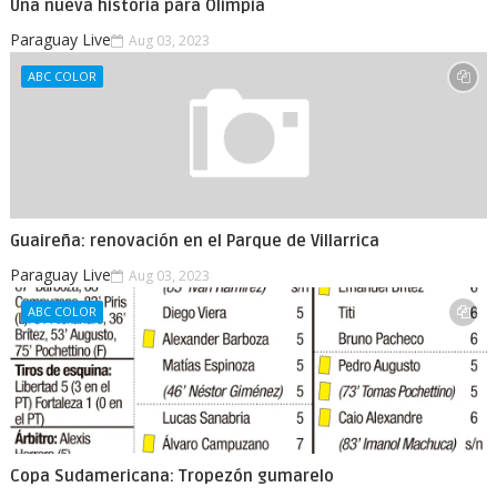
Una nueva historia para Olimpia
Paraguay Live
Aug 03, 2023
ABC COLOR
Guaireña: renovación en el Parque de Villarrica
Paraguay Live
Aug 03, 2023
ABC COLOR
Copa Sudamericana: Tropezón gumarelo