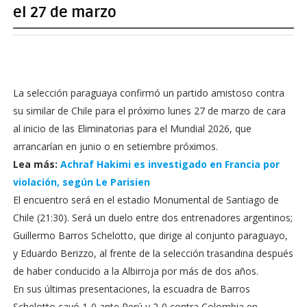
el 27 de marzo
La selección paraguaya confirmó un partido amistoso contra
su similar de Chile para el próximo lunes 27 de marzo de cara
al inicio de las Eliminatorias para el Mundial 2026, que
arrancarían en junio o en setiembre próximos.
Lea más:
Achraf Hakimi es investigado en Francia por
violación, según Le Parisien
El encuentro será en el estadio Monumental de Santiago de
Chile (21:30). Será un duelo entre dos entrenadores argentinos;
Guillermo Barros Schelotto, que dirige al conjunto paraguayo,
y Eduardo Berizzo, al frente de la selección trasandina después
de haber conducido a la Albirroja por más de dos años.
En sus últimas presentaciones, la escuadra de Barros
Schelotto cayó 1-0 ante Perú y 2-0 contra Colombia en