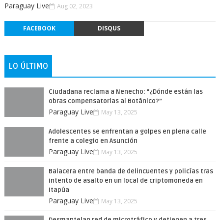
Paraguay Live
Aug 02, 2023
FACEBOOK
DISQUS
LO ÚLTIMO
Ciudadana reclama a Nenecho: "¿Dónde están las
obras compensatorias al Botánico?”
Paraguay Live
May 13, 2025
Adolescentes se enfrentan a golpes en plena calle
frente a colegio en Asunción
Paraguay Live
May 13, 2025
Balacera entre banda de delincuentes y policías tras
intento de asalto en un local de criptomoneda en
Itapúa
Paraguay Live
May 13, 2025