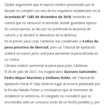
Zárate argumentó que el reposo médico presentado por el
letrado no cumplió con uno de los requisitos establecidos en la
Acordada N° 1283 de diciembre de 2018
, teniendo en
cuenta que no denunció el domicilio donde guardaría reposo.
En consecuencia, se dio por no justificada la ausencia de
Latorre y se declaró el abandono de la defensa.
En el primer juicio oral, Cárdenas fue condenado a
4 años de
pena privativa de libertad
, pero un Tribunal de Apelación
ordenó un nuevo juicio oral para aumentar la pena dictada en
su contra.
Cámara ordenó aumentar la pena para Justo Cárdenas
El 30 de julio de 2021, los magistrados
Gustavo Santander,
Pedro Mayor Martínez y Emiliano Rolón
, del Tribunal de
Apelación Penal 4ª Sala, hicieron lugar al recurso planteado por
la fiscala Natalia Fúster y concluyeron que al momento de
establecer la sentencia, el colegiado no consideró que se
encontraba ante un concurso (más de un hecho punible) y, por