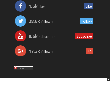
1.5k
Like
likes
28.6k
Follow
followers
8.6k
Subscribe
subscribers
17.3k
+1
followers
LO ÚLTIMO