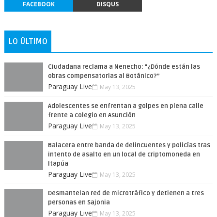
FACEBOOK
DISQUS
LO ÚLTIMO
Ciudadana reclama a Nenecho: "¿Dónde están las
obras compensatorias al Botánico?”
Paraguay Live
May 13, 2025
Adolescentes se enfrentan a golpes en plena calle
frente a colegio en Asunción
Paraguay Live
May 13, 2025
Balacera entre banda de delincuentes y policías tras
intento de asalto en un local de criptomoneda en
Itapúa
Paraguay Live
May 13, 2025
Desmantelan red de microtráfico y detienen a tres
personas en Sajonia
Paraguay Live
May 13, 2025