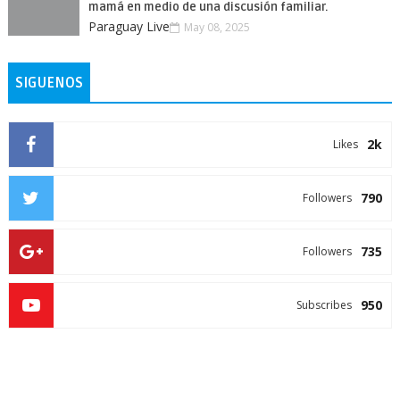
mamá en medio de una discusión familiar.
Paraguay Live
May 08, 2025
SIGUENOS
2k
Likes
790
Followers
735
Followers
950
Subscribes