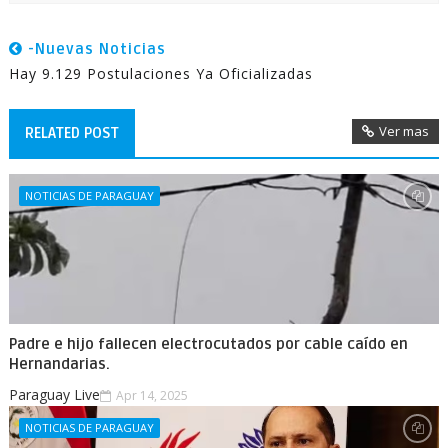
-Nuevas Noticias
Hay 9.129 Postulaciones Ya Oficializadas
Ver mas
RELATED POST
NOTICIAS DE PARAGUAY
Padre e hijo fallecen electrocutados por cable caído en
Hernandarias.
Paraguay Live
Apr 14, 2025
NOTICIAS DE PARAGUAY