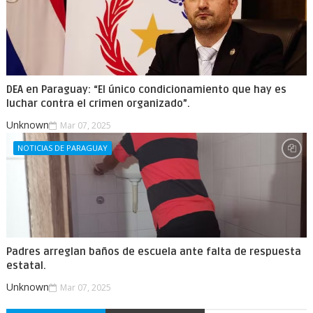
DEA en Paraguay: “El único condicionamiento que hay es
luchar contra el crimen organizado”.
Unknown
Mar 07, 2025
NOTICIAS DE PARAGUAY
Padres arreglan baños de escuela ante falta de respuesta
estatal.
Unknown
Mar 07, 2025