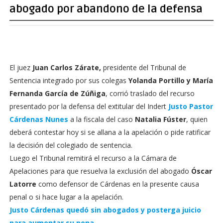
abogado por abandono de la defensa
El juez
Juan Carlos Zárate,
presidente del Tribunal de
Sentencia integrado por sus colegas
Yolanda Portillo y María
Fernanda García de Zúñiga
, corrió traslado del recurso
presentado por la defensa del extitular del Indert
Justo Pastor
Cárdenas Nunes
a la fiscala del caso
Natalia Fúster
, quien
deberá contestar hoy si se allana a la apelación o pide ratificar
la decisión del colegiado de sentencia.
Luego el Tribunal remitirá el recurso a la Cámara de
Apelaciones para que resuelva la exclusión del abogado
Óscar
Latorre
como defensor de Cárdenas en la presente causa
penal o si hace lugar a la apelación.
Justo Cárdenas quedó sin abogados y posterga juicio
para aumentar su pena