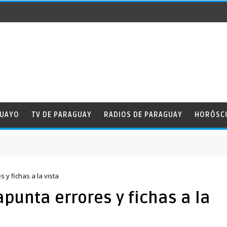
GUAYO
TV DE PARAGUAY
RADIOS DE PARAGUAY
HORÓSC
 y fichas a la vista
apunta errores y fichas a la