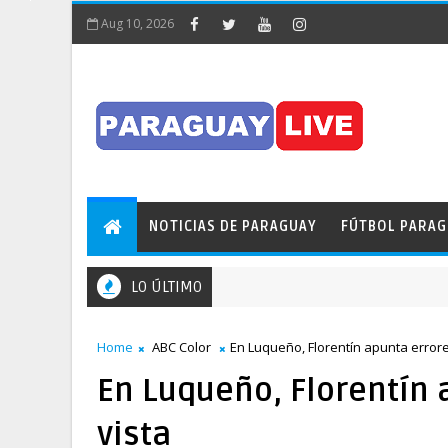
Aug 10, 2026
NOTICIAS DE PARAGUAY
FÚTBOL PARA
LO ÚLTIMO
Home
ABC Color
En Luqueño, Florentín apunta errores
En Luqueño, Florentín 
vista