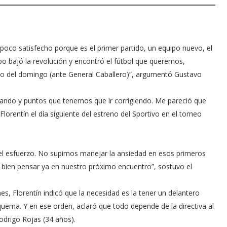
 poco satisfecho porque es el primer partido, un equipo nuevo, el
ipo bajó la revolución y encontró el fútbol que queremos,
ido del domingo (ante General Caballero)”, argumentó Gustavo
ando y puntos que tenemos que ir corrigiendo. Me pareció que
Florentín el día siguiente del estreno del Sportivo en el torneo
l esfuerzo. No supimos manejar la ansiedad en esos primeros
bien pensar ya en nuestro próximo encuentro”, sostuvo el
es, Florentín indicó que la necesidad es la tener un delantero
esquema. Y en ese orden, aclaró que todo depende de la directiva al
odrigo Rojas (34 años).