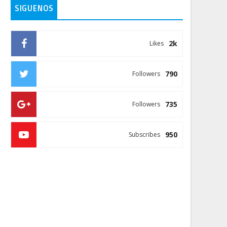
SIGUENOS
2k
Likes
790
Followers
735
Followers
950
Subscribes