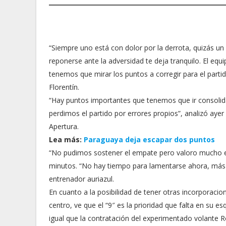
“Siempre uno está con dolor por la derrota, quizás un
reponerse ante la adversidad te deja tranquilo. El equ
tenemos que mirar los puntos a corregir para el part
Florentín.
“Hay puntos importantes que tenemos que ir consolid
perdimos el partido por errores propios”, analizó ayer 
Apertura.
Lea más:
Paraguaya deja escapar dos puntos
“No pudimos sostener el empate pero valoro mucho e
minutos. “No hay tiempo para lamentarse ahora, más 
entrenador auriazul.
En cuanto a la posibilidad de tener otras incorporacion
centro, ve que el “9″ es la prioridad que falta en su 
igual que la contratación del experimentado volante R