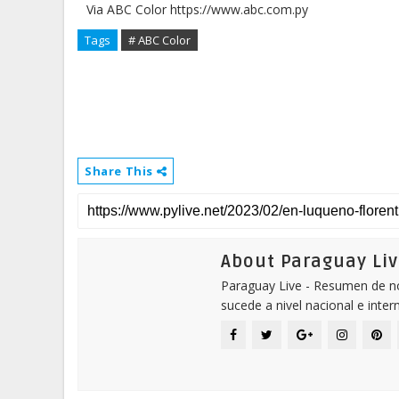
Via ABC Color https://www.abc.com.py
Tags
# ABC Color
Share This
About Paraguay Liv
Paraguay Live - Resumen de not
sucede a nivel nacional e inter