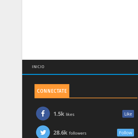
INICIO
CONNECTATE
1.5k
Like
likes
28.6k
Follow
followers