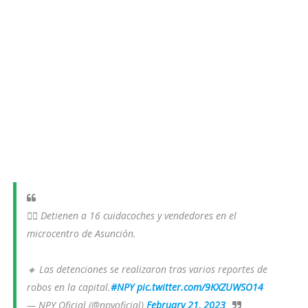
👉🏻 Detienen a 16 cuidacoches y vendedores en el
microcentro de Asunción.
🔸 Las detenciones se realizaron tras varios reportes de
robos en la capital.
#NPY
pic.twitter.com/9KXZUWSO14
— NPY Oficial (@npyoficial)
February 21, 2023