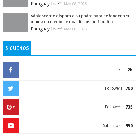
Paraguay Live
May 08, 2025
Adolescente dispara a su padre para defender a su
mamá en medio de una discusión familiar.
Paraguay Live
May 08, 2025
SIGUENOS
2k
Likes
790
Followers
735
Followers
950
Subscribes