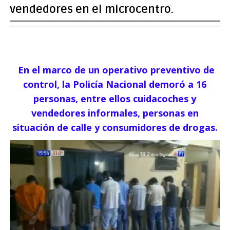
vendedores en el microcentro.
En el marco de un operativo preventivo de
control, la Policía Nacional demoró a 16
personas, entre ellos cuidacoches y
vendedores informales, personas en
situación de calle y consumidores de drogas.