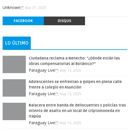
Unknown
Mar 07, 2025
FACEBOOK
DISQUS
LO ÚLTIMO
Ciudadana reclama a Nenecho: "¿Dónde están las
obras compensatorias al Botánico?”
Paraguay Live
May 13, 2025
Adolescentes se enfrentan a golpes en plena calle
frente a colegio en Asunción
Paraguay Live
May 13, 2025
Balacera entre banda de delincuentes y policías tras
intento de asalto en un local de criptomoneda en
Itapúa
Paraguay Live
May 13, 2025