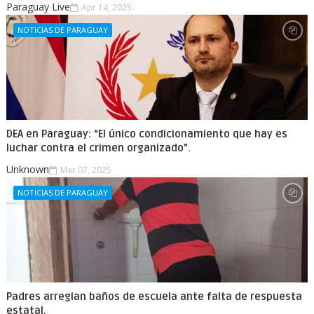
Paraguay Live
Apr 14, 2025
NOTICIAS DE PARAGUAY
DEA en Paraguay: “El único condicionamiento que hay es
luchar contra el crimen organizado”.
Unknown
Mar 07, 2025
NOTICIAS DE PARAGUAY
Padres arreglan baños de escuela ante falta de respuesta
estatal.