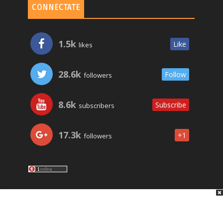
CONNECTATE
1.5k
Like
likes
28.6k
Follow
followers
8.6k
Subscribe
subscribers
17.3k
+1
followers
LO ÚLTIMO