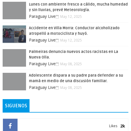
Lunes con ambiente fresco a cálido, mucha humedad
y sin lluvias, prevé Meteorología.
Paraguay Live
May 12, 2025
Accidente en Villa Morra: Conductor alcoholizado
atropelló a motociclista y huyó.
Paraguay Live
May 12, 2025
Palmeiras denuncia nuevos actos racistas en La
Nueva Olla.
Paraguay Live
May 08, 2025
Adolescente dispara a su padre para defender a su
mamá en medio de una discusión familiar.
Paraguay Live
May 08, 2025
SIGUENOS
2k
Likes