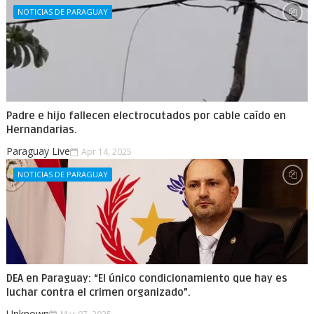
NOTICIAS DE PARAGUAY
Padre e hijo fallecen electrocutados por cable caído en
Hernandarias.
Paraguay Live
Apr 14, 2025
NOTICIAS DE PARAGUAY
DEA en Paraguay: “El único condicionamiento que hay es
luchar contra el crimen organizado”.
Unknown