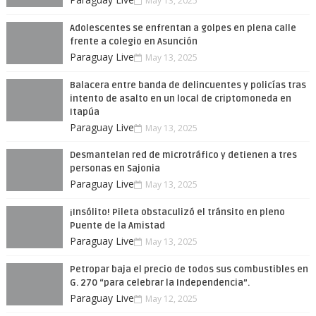
May 13, 2025
Adolescentes se enfrentan a golpes en plena calle
frente a colegio en Asunción
Paraguay Live
May 13, 2025
Balacera entre banda de delincuentes y policías tras
intento de asalto en un local de criptomoneda en
Itapúa
Paraguay Live
May 13, 2025
Desmantelan red de microtráfico y detienen a tres
personas en Sajonia
Paraguay Live
May 13, 2025
¡Insólito! Pileta obstaculizó el tránsito en pleno
Puente de la Amistad
Paraguay Live
May 13, 2025
Petropar baja el precio de todos sus combustibles en
G. 270 “para celebrar la Independencia”.
Paraguay Live
May 12, 2025