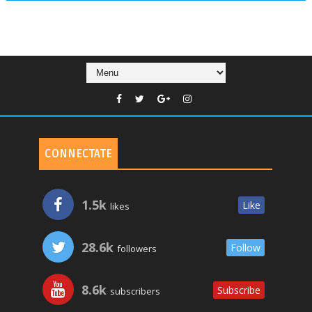
CONNECTATE
1.5k
Like
likes
28.6k
Follow
followers
8.6k
Subscribe
subscribers