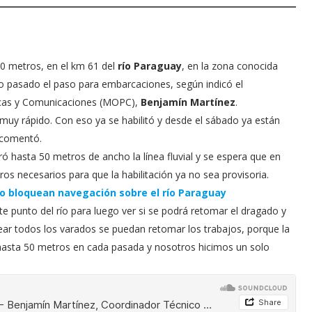
0 metros, en el km 61 del
río Paraguay
, en la zona conocida
do pasado el paso para embarcaciones, según indicó el
licas y Comunicaciones (MOPC),
Benjamín Martínez
.
muy rápido. Con eso ya se habilitó y desde el sábado ya están
 comentó.
ró hasta 50 metros de ancho la línea fluvial y se espera que en
os necesarios para que la habilitación ya no sea provisoria.
jo bloquean navegación sobre el río Paraguay
te punto del río para luego ver si se podrá retomar el dragado y
uear todos los varados se puedan retomar los trabajos, porque la
 hasta 50 metros en cada pasada y nosotros hicimos un solo