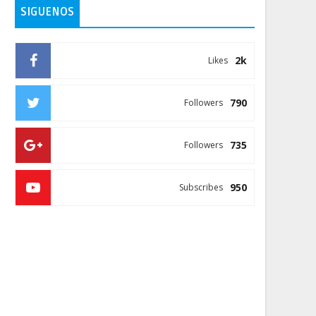
SIGUENOS
2k
Likes
790
Followers
735
Followers
950
Subscribes