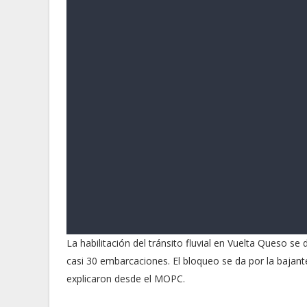
La habilitación del tránsito fluvial en Vuelta Queso s
casi 30 embarcaciones. El bloqueo se da por la bajante
explicaron desde el MOPC.