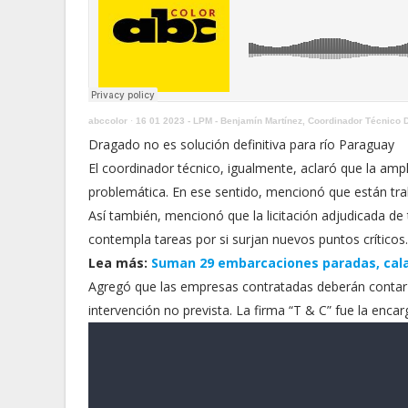
abccolor
·
16 01 2023 - LPM - Benjamín Martínez, Coordinador Técnico
Dragado no es solución definitiva para río Paraguay
El coordinador técnico, igualmente, aclaró que la ampli
problemática. En ese sentido, mencionó que están tra
Así también, mencionó que la licitación adjudicada de
contempla tareas por si surjan nuevos puntos críticos.
Lea más:
Suman 29 embarcaciones paradas, calad
Agregó que las empresas contratadas deberán contar c
intervención no prevista. La firma “T & C” fue la encarg