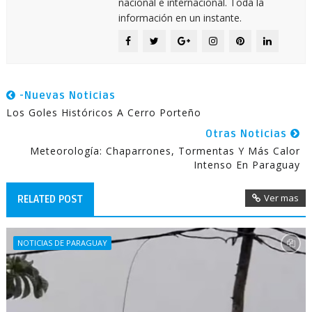
nacional e internacional. Toda la
información en un instante.
-Nuevas Noticias
Los Goles Históricos A Cerro Porteño
Otras Noticias
Meteorología: Chaparrones, Tormentas Y Más Calor
Intenso En Paraguay
Ver mas
RELATED POST
NOTICIAS DE PARAGUAY