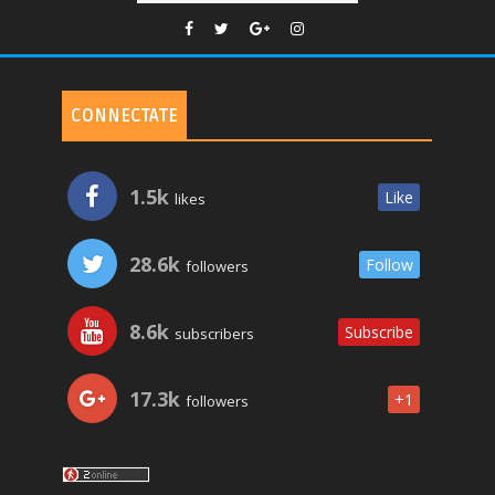
CONNECTATE
1.5k
Like
likes
28.6k
Follow
followers
8.6k
Subscribe
subscribers
17.3k
+1
followers