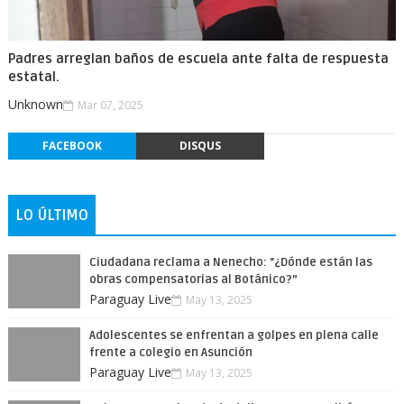
Padres arreglan baños de escuela ante falta de respuesta
estatal.
Unknown
Mar 07, 2025
FACEBOOK
DISQUS
LO ÚLTIMO
Ciudadana reclama a Nenecho: "¿Dónde están las
obras compensatorias al Botánico?”
Paraguay Live
May 13, 2025
Adolescentes se enfrentan a golpes en plena calle
frente a colegio en Asunción
Paraguay Live
May 13, 2025