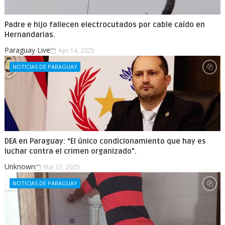
Padre e hijo fallecen electrocutados por cable caído en
Hernandarias.
Paraguay Live
Apr 14, 2025
NOTICIAS DE PARAGUAY
DEA en Paraguay: “El único condicionamiento que hay es
luchar contra el crimen organizado”.
Unknown
Mar 07, 2025
NOTICIAS DE PARAGUAY