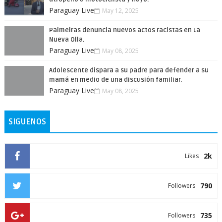
Paraguay Live
May 12, 2025
Palmeiras denuncia nuevos actos racistas en La
Nueva Olla.
Paraguay Live
May 08, 2025
Adolescente dispara a su padre para defender a su
mamá en medio de una discusión familiar.
Paraguay Live
May 08, 2025
SIGUENOS
2k
Likes
790
Followers
735
Followers