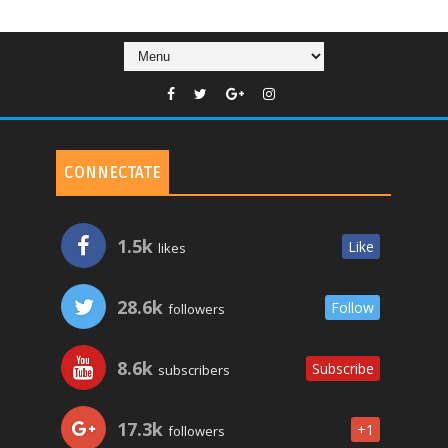
CONNECTATE
1.5k
Like
likes
28.6k
Follow
followers
8.6k
Subscribe
subscribers
17.3k
+1
followers