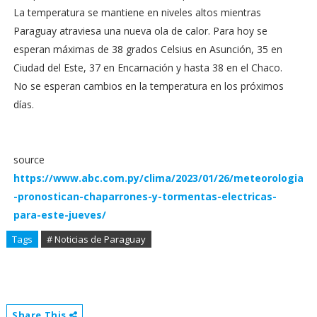
La temperatura se mantiene en niveles altos mientras
Paraguay atraviesa una nueva ola de calor. Para hoy se
esperan máximas de 38 grados Celsius en Asunción, 35 en
Ciudad del Este, 37 en Encarnación y hasta 38 en el Chaco.
No se esperan cambios en la temperatura en los próximos
días.
source
https://www.abc.com.py/clima/2023/01/26/meteorologia
-pronostican-chaparrones-y-tormentas-electricas-
para-este-jueves/
Tags
# Noticias de Paraguay
Share This