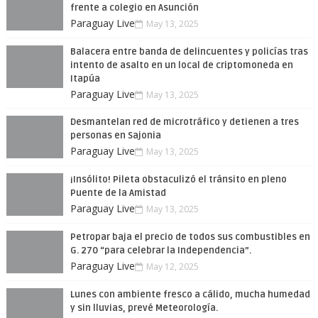
frente a colegio en Asunción
Paraguay Live
May 13, 2025
Balacera entre banda de delincuentes y policías tras
intento de asalto en un local de criptomoneda en
Itapúa
Paraguay Live
May 13, 2025
Desmantelan red de microtráfico y detienen a tres
personas en Sajonia
Paraguay Live
May 13, 2025
¡Insólito! Pileta obstaculizó el tránsito en pleno
Puente de la Amistad
Paraguay Live
May 13, 2025
Petropar baja el precio de todos sus combustibles en
G. 270 “para celebrar la Independencia”.
Paraguay Live
May 12, 2025
Lunes con ambiente fresco a cálido, mucha humedad
y sin lluvias, prevé Meteorología.