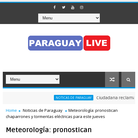
Ciudadana reclama a Ne
NOTICAS DE PARAGUAY
Home
Noticias de Paraguay
Meteorología: pronostican
chaparrones y tormentas eléctricas para este jueves
Meteorología: pronostican