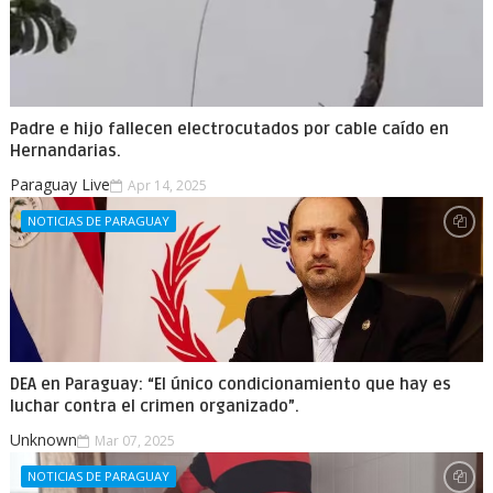
Padre e hijo fallecen electrocutados por cable caído en
Hernandarias.
Paraguay Live
Apr 14, 2025
NOTICIAS DE PARAGUAY
DEA en Paraguay: “El único condicionamiento que hay es
luchar contra el crimen organizado”.
Unknown
Mar 07, 2025
NOTICIAS DE PARAGUAY