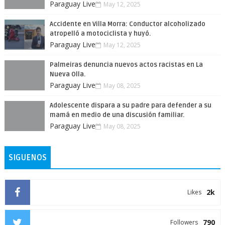
Paraguay Live
May 12, 2025
Accidente en Villa Morra: Conductor alcoholizado
atropelló a motociclista y huyó.
Paraguay Live
May 12, 2025
Palmeiras denuncia nuevos actos racistas en La
Nueva Olla.
Paraguay Live
May 08, 2025
Adolescente dispara a su padre para defender a su
mamá en medio de una discusión familiar.
Paraguay Live
May 08, 2025
SIGUENOS
2k
Likes
790
Followers