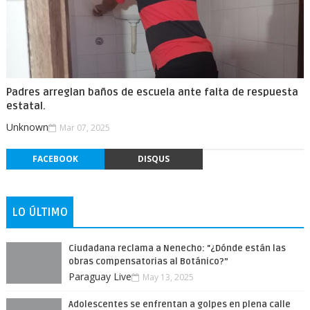
Padres arreglan baños de escuela ante falta de respuesta
estatal.
Unknown
Mar 07, 2025
FACEBOOK
DISQUS
LO ÚLTIMO
Ciudadana reclama a Nenecho: "¿Dónde están las
obras compensatorias al Botánico?”
Paraguay Live
May 13, 2025
Adolescentes se enfrentan a golpes en plena calle