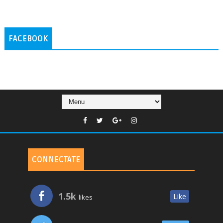
FACEBOOK
CONNECTATE
1.5k
Like
likes