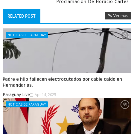
Proclamación De Horacio Cartes
Ver mas
RELATED POST
NOTICIAS DE PARAGUAY
Padre e hijo fallecen electrocutados por cable caído en
Hernandarias.
Paraguay Live
Apr 14, 2025
NOTICIAS DE PARAGUAY