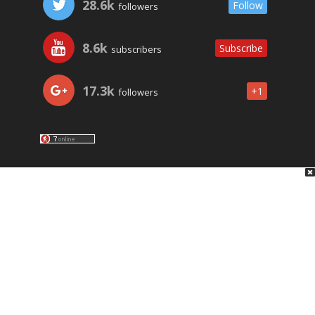
28.6k
Follow
followers
8.6k
Subscribe
subscribers
17.3k
+1
followers
LO ÚLTIMO
NOSOTROS