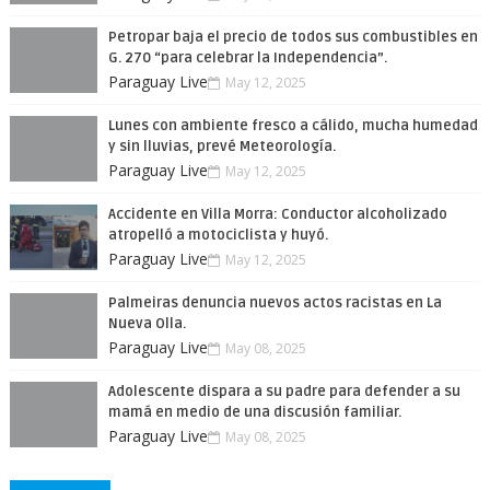
Petropar baja el precio de todos sus combustibles en
G. 270 “para celebrar la Independencia”.
Paraguay Live
May 12, 2025
Lunes con ambiente fresco a cálido, mucha humedad
y sin lluvias, prevé Meteorología.
Paraguay Live
May 12, 2025
Accidente en Villa Morra: Conductor alcoholizado
atropelló a motociclista y huyó.
Paraguay Live
May 12, 2025
Palmeiras denuncia nuevos actos racistas en La
Nueva Olla.
Paraguay Live
May 08, 2025
Adolescente dispara a su padre para defender a su
mamá en medio de una discusión familiar.
Paraguay Live
May 08, 2025