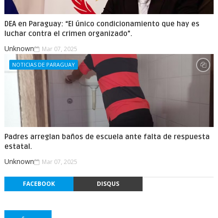
DEA en Paraguay: “El único condicionamiento que hay es
luchar contra el crimen organizado”.
Unknown
Mar 07, 2025
NOTICIAS DE PARAGUAY
Padres arreglan baños de escuela ante falta de respuesta
estatal.
Unknown
Mar 07, 2025
FACEBOOK
DISQUS