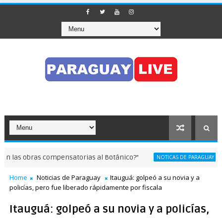
las obras compensatorias al Botánico?”
Ado
NOTICAS DE PARAGUAY
Home
Noticias de Paraguay
Itauguá: golpeó a su novia y a
policías, pero fue liberado rápidamente por fiscala
Itauguá: golpeó a su novia y a policías,