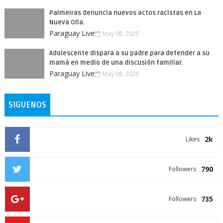
Palmeiras denuncia nuevos actos racistas en La
Nueva Olla.
Paraguay Live
May 08, 2025
Adolescente dispara a su padre para defender a su
mamá en medio de una discusión familiar.
Paraguay Live
May 08, 2025
SIGUENOS
2k
Likes
790
Followers
735
Followers