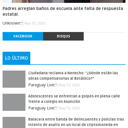
Padres arreglan baños de escuela ante falta de respuesta
estatal.
Unknown
Mar 07, 2025
FACEBOOK
DISQUS
LO ÚLTIMO
Ciudadana reclama a Nenecho: "¿Dónde están las
obras compensatorias al Botánico?”
Paraguay Live
May 13, 2025
Adolescentes se enfrentan a golpes en plena calle
frente a colegio en Asunción
Paraguay Live
May 13, 2025
Balacera entre banda de delincuentes y policías tras
intento de asalto en un local de criptomoneda en