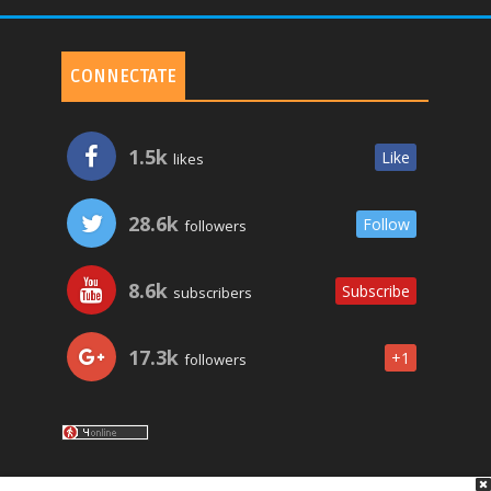
CONNECTATE
1.5k
Like
likes
28.6k
Follow
followers
8.6k
Subscribe
subscribers
17.3k
+1
followers