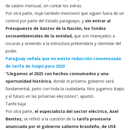
de salario mensual, sin contar los extras.
Por otra parte, Vuyk también mencionó que siguen fuera de un
control por parte del Estado paraguayo, y
sin entrar al
Presupuesto de Gastos de la Nación, los fondos
socioambientales de la entidad,
que son manejados a
oscuras y sirviendo a la estructura prebendaria y clientelar del
poder.
Paraguay señala que no existe reducción consensuada
de tarifa de Itaipú para 2023
“Llegamos al 2023 con hechos consumados y una
oportunidad histórica
, donde el próximo gobierno será
fundamental, junto con toda la ciudadanía. Nos jugamos Itaipú
y el futuro en las próximas elecciones”, apuntó.
Tarifa baja
Por otra parte,
el especialista del sector eléctrico, Axel
Benítez,
se refirió a la cuestión de la
tarifa provisoria
anunciada por el gobierno saliente brasileño, de US$