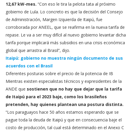
12,67 kW-mes.
“Con eso le tira la pelota tata al próximo
gobierno de Lula. Lo concreto es que la decisión del Consejo
de Administración, Margen Izquierda de Itaipú, fue
corroborada por ANEEL, que se reafirma en la nueva tarifa de
repase. Le va a ser muy difícil al nuevo gobierno levantar dicha
tarifa porque implicará más subsidios en una crisis económica
global que arrastra al Brasil”, dijo.
Itaipú: gobierno no muestra ningún documento de sus
acuerdos con el Brasil
Diferentes posturas sobre el precio de la potencia de IB
Mientras existen especialistas técnicos y expresidentes de la
ANDE que
sostienen que no hay que dejar que la tarifa
de Itaipú para el 2023 baje, como los brasileños
pretenden, hay quienes plantean una postura distinta.
“Los paraguayos hace 50 años estamos esperando que se
pague toda la deuda de Itaipú y que en consecuencia baje el
costo de producción, tal cual está determinado en el Anexo C