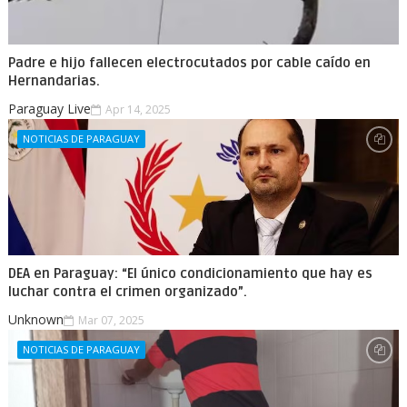
Padre e hijo fallecen electrocutados por cable caído en
Hernandarias.
Paraguay Live
Apr 14, 2025
NOTICIAS DE PARAGUAY
DEA en Paraguay: “El único condicionamiento que hay es
luchar contra el crimen organizado”.
Unknown
Mar 07, 2025
NOTICIAS DE PARAGUAY