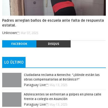
Padres arreglan baños de escuela ante falta de respuesta
estatal.
Unknown
Mar 07, 2025
FACEBOOK
DISQUS
LO ÚLTIMO
Ciudadana reclama a Nenecho: "¿Dónde están las
obras compensatorias al Botánico?”
Paraguay Live
May 13, 2025
Adolescentes se enfrentan a golpes en plena calle
frente a colegio en Asunción
Paraguay Live
May 13, 2025