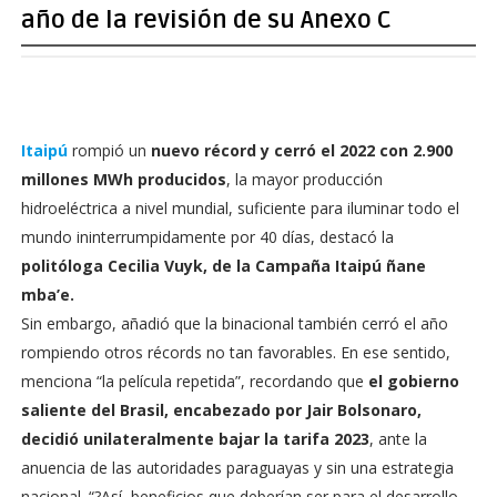
año de la revisión de su Anexo C
Itaipú
rompió un
nuevo récord y cerró el 2022 con 2.900
millones MWh producidos
, la mayor producción
hidroeléctrica a nivel mundial, suficiente para iluminar todo el
mundo ininterrumpidamente por 40 días, destacó la
politóloga Cecilia Vuyk, de la Campaña Itaipú ñane
mba’e.
Sin embargo, añadió que la binacional también cerró el año
rompiendo otros récords no tan favorables. En ese sentido,
menciona “la película repetida”, recordando que
el gobierno
saliente del Brasil, encabezado por Jair Bolsonaro,
decidió unilateralmente bajar la tarifa 2023
, ante la
anuencia de las autoridades paraguayas y sin una estrategia
nacional. “?Así, beneficios que deberían ser para el desarrollo,