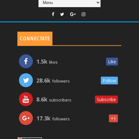
CONNECTATE
1.5k
Like
likes
28.6k
Follow
followers
8.6k
Subscribe
subscribers
17.3k
+1
followers