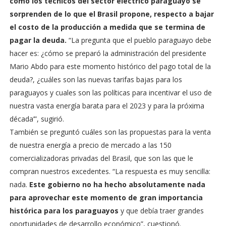
cómo los técnicos del sector eléctrico paraguayo se
sorprenden de lo que el Brasil propone, respecto a bajar
el costo de la producción a medida que se termina de
pagar la deuda.
“La pregunta que el pueblo paraguayo debe
hacer es: ¿cómo se preparó la administración del presidente
Mario Abdo para este momento histórico del pago total de la
deuda?, ¿cuáles son las nuevas tarifas bajas para los
paraguayos y cuales son las políticas para incentivar el uso de
nuestra vasta energía barata para el 2023 y para la próxima
década’”, sugirió.
También se preguntó cuáles son las propuestas para la venta
de nuestra energía a precio de mercado a las 150
comercializadoras privadas del Brasil, que son las que le
compran nuestros excedentes. “La respuesta es muy sencilla:
nada.
Este gobierno no ha hecho absolutamente nada
para aprovechar este momento de gran importancia
histórica para los paraguayos
y que debía traer grandes
oportunidades de desarrollo económico”, cuestionó.