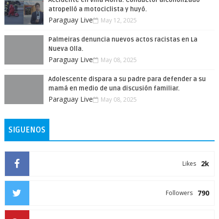
Accidente en Villa Morra: Conductor alcoholizado
atropelló a motociclista y huyó.
Paraguay Live
May 12, 2025
Palmeiras denuncia nuevos actos racistas en La
Nueva Olla.
Paraguay Live
May 08, 2025
Adolescente dispara a su padre para defender a su
mamá en medio de una discusión familiar.
Paraguay Live
May 08, 2025
SIGUENOS
2k
Likes
790
Followers