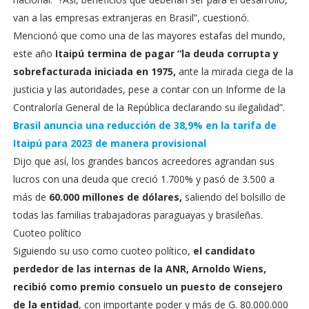
van a las empresas extranjeras en Brasil”, cuestionó.
Mencionó que como una de las mayores estafas del mundo,
este año
Itaipú termina de pagar “la deuda corrupta y
sobrefacturada iniciada en 1975,
ante la mirada ciega de la
justicia y las autoridades, pese a contar con un Informe de la
Contraloría General de la República declarando su ilegalidad”.
Brasil anuncia una reducción de 38,9% en la tarifa de
Itaipú para 2023 de manera provisional
Dijo que así, los grandes bancos acreedores agrandan sus
lucros con una deuda que creció 1.700% y pasó de 3.500 a
más de
60.000 millones de dólares,
saliendo del bolsillo de
todas las familias trabajadoras paraguayas y brasileñas.
Cuoteo político
Siguiendo su uso como cuoteo político,
el candidato
perdedor de las internas de la ANR, Arnoldo Wiens,
recibió como premio consuelo un puesto de consejero
de la entidad
, con importante poder y más de G. 80.000.000