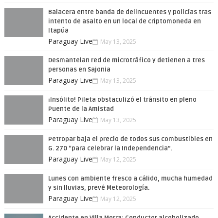
Balacera entre banda de delincuentes y policías tras
intento de asalto en un local de criptomoneda en
Itapúa
Paraguay Live
May 13, 2025
Desmantelan red de microtráfico y detienen a tres
personas en Sajonia
Paraguay Live
May 13, 2025
¡Insólito! Pileta obstaculizó el tránsito en pleno
Puente de la Amistad
Paraguay Live
May 13, 2025
Petropar baja el precio de todos sus combustibles en
G. 270 “para celebrar la Independencia”.
Paraguay Live
May 12, 2025
Lunes con ambiente fresco a cálido, mucha humedad
y sin lluvias, prevé Meteorología.
Paraguay Live
May 12, 2025