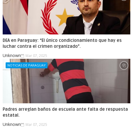
DEA en Paraguay: “El único condicionamiento que hay es
luchar contra el crimen organizado”.
Unknown
Mar 07, 2025
NOTICIAS DE PARAGUAY
Padres arreglan baños de escuela ante falta de respuesta
estatal.
Unknown
Mar 07, 2025