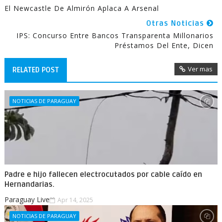
El Newcastle De Almirón Aplaca A Arsenal
Otras Noticias
IPS: Concurso Entre Bancos Transparenta Millonarios
Préstamos Del Ente, Dicen
Ver mas
RELATED POST
NOTICIAS DE PARAGUAY
Padre e hijo fallecen electrocutados por cable caído en
Hernandarias.
Paraguay Live
Apr 14, 2025
NOTICIAS DE PARAGUAY