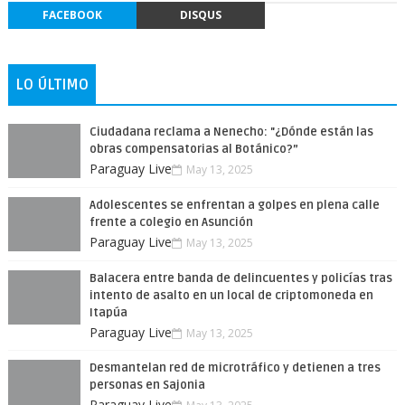
FACEBOOK
DISQUS
LO ÚLTIMO
Ciudadana reclama a Nenecho: "¿Dónde están las
obras compensatorias al Botánico?”
Paraguay Live
May 13, 2025
Adolescentes se enfrentan a golpes en plena calle
frente a colegio en Asunción
Paraguay Live
May 13, 2025
Balacera entre banda de delincuentes y policías tras
intento de asalto en un local de criptomoneda en
Itapúa
Paraguay Live
May 13, 2025
Desmantelan red de microtráfico y detienen a tres
personas en Sajonia
Paraguay Live