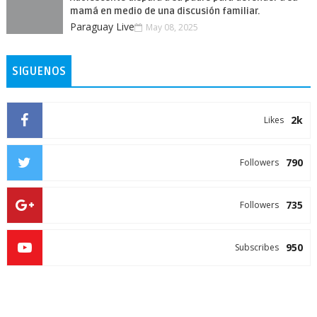
mamá en medio de una discusión familiar.
Paraguay Live
May 08, 2025
SIGUENOS
2k
Likes
790
Followers
735
Followers
950
Subscribes