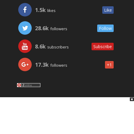
1.5k
Like
likes
28.6k
Follow
followers
8.6k
Subscribe
subscribers
17.3k
+1
followers
LO ÚLTIMO