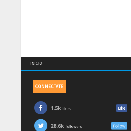
INICIO
CONNECTATE
1.5k
Like
likes
28.6k
Follow
followers