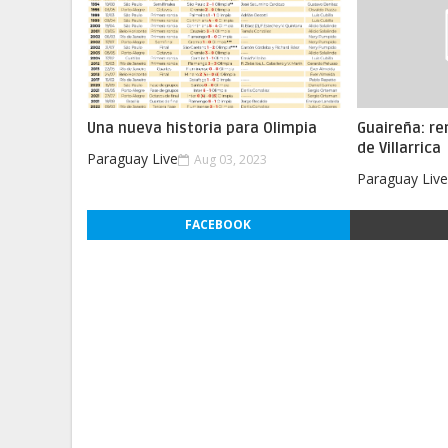
Una nueva historia para Olimpia
Guaireña: re
de Villarrica
Paraguay Live
Aug 03, 2023
Paraguay Liv
FACEBOOK