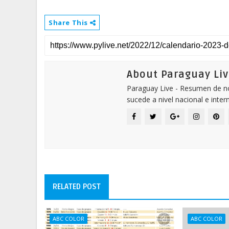
Share This
About Paraguay Liv
Paraguay Live - Resumen de not
sucede a nivel nacional e inter
RELATED POST
ABC COLOR
ABC COLOR