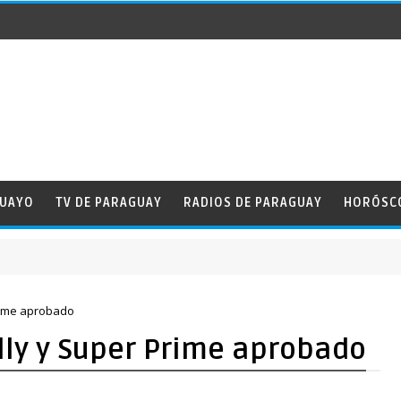
GUAYO
TV DE PARAGUAY
RADIOS DE PARAGUAY
HORÓSC
rime aprobado
lly y Super Prime aprobado