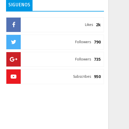
SIGUENOS
2k
Likes
790
Followers
735
Followers
950
Subscribes