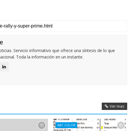
e
icias. Servicio informativo que ofrece una síntesis de lo que
nacional. Toda la información en un instante.
Ver mas
ABC COLOR