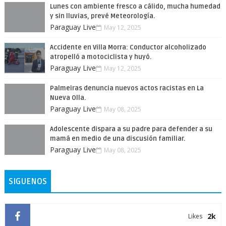
Lunes con ambiente fresco a cálido, mucha humedad
y sin lluvias, prevé Meteorología.
Paraguay Live
May 12, 2025
Accidente en Villa Morra: Conductor alcoholizado
atropelló a motociclista y huyó.
Paraguay Live
May 12, 2025
Palmeiras denuncia nuevos actos racistas en La
Nueva Olla.
Paraguay Live
May 08, 2025
Adolescente dispara a su padre para defender a su
mamá en medio de una discusión familiar.
Paraguay Live
May 08, 2025
SIGUENOS
2k
Likes