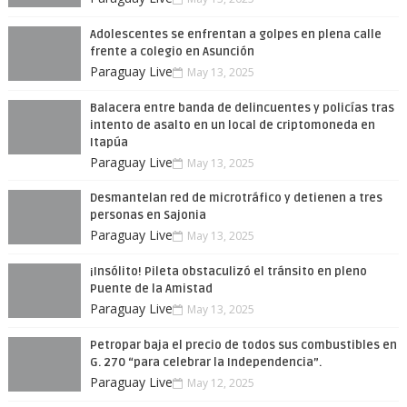
Adolescentes se enfrentan a golpes en plena calle
frente a colegio en Asunción
Paraguay Live
May 13, 2025
Balacera entre banda de delincuentes y policías tras
intento de asalto en un local de criptomoneda en
Itapúa
Paraguay Live
May 13, 2025
Desmantelan red de microtráfico y detienen a tres
personas en Sajonia
Paraguay Live
May 13, 2025
¡Insólito! Pileta obstaculizó el tránsito en pleno
Puente de la Amistad
Paraguay Live
May 13, 2025
Petropar baja el precio de todos sus combustibles en
G. 270 “para celebrar la Independencia”.
Paraguay Live
May 12, 2025