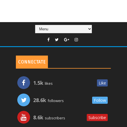
CONNECTATE
1.5k
Like
likes
28.6k
Follow
followers
8.6k
Subscribe
subscribers