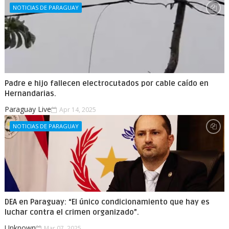
NOTICIAS DE PARAGUAY
Padre e hijo fallecen electrocutados por cable caído en
Hernandarias.
Paraguay Live
Apr 14, 2025
NOTICIAS DE PARAGUAY
DEA en Paraguay: “El único condicionamiento que hay es
luchar contra el crimen organizado”.
Unknown
Mar 07, 2025