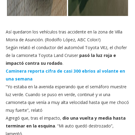
Así quedaron los vehículos tras accidente en la zona de Villa
Morra de Asunción. (Rodolfo López, ABC Color/)
Según relató el conductor del automóvil Toyota Vitz, el chofer
de la camioneta Toyota Land Cruiser
pasó la luz roja e
impactó contra su rodado
.
Caminera reporta cifra de casi 300 ebrios al volante en
una semana
“Yo estaba en la avenida esperando que el semáforo muestre
luz verde. Cuando se puso en verde, continué y vi una
camioneta que venía a muy alta velocidad hasta que me chocó
muy fuerte”, relató
Agregó que, tras el impacto,
dio una vuelta y media hasta
terminar en la esquina
. “Mi auto quedó destrozado”,
lamentó.