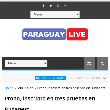
Ciudadana reclama a Nenecho
NOTICAS DE PARAGUAY
el tránsito en pleno Puente de la Amistad
Home
ABC Color
Prono, inscripto en tres pruebas en Budapest
Prono, inscripto en tres pruebas en
Budapest