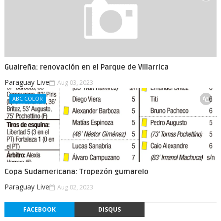
Guaireña: renovación en el Parque de Villarrica
Paraguay Live
Aug 03, 2023
ABC COLOR
Copa Sudamericana: Tropezón gumarelo
Paraguay Live
Aug 02, 2023
FACEBOOK
DISQUS