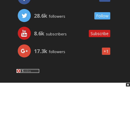
28.6k
Follow
followers
8.6k
Subscribe
subscribers
17.3k
+1
followers
LO ÚLTIMO
NOSOTROS