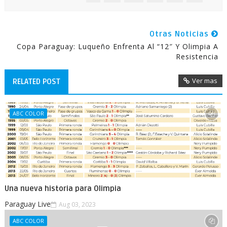
Otras Noticias
Copa Paraguay: Luqueño Enfrenta Al “12″ Y Olimpia A
Resistencia
Ver mas
RELATED POST
ABC COLOR
Una nueva historia para Olimpia
Paraguay Live
Aug 03, 2023
ABC COLOR