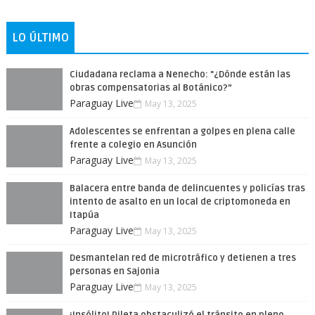
LO ÚLTIMO
Ciudadana reclama a Nenecho: "¿Dónde están las
obras compensatorias al Botánico?”
Paraguay Live
May 13, 2025
Adolescentes se enfrentan a golpes en plena calle
frente a colegio en Asunción
Paraguay Live
May 13, 2025
Balacera entre banda de delincuentes y policías tras
intento de asalto en un local de criptomoneda en
Itapúa
Paraguay Live
May 13, 2025
Desmantelan red de microtráfico y detienen a tres
personas en Sajonia
Paraguay Live
May 13, 2025