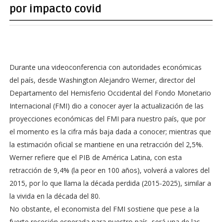
por impacto covid
Durante una videoconferencia con autoridades económicas
del país, desde Washington Alejandro Werner, director del
Departamento del Hemisferio Occidental del Fondo Monetario
Internacional (FMI) dio a conocer ayer la actualización de las
proyecciones económicas del FMI para nuestro país, que por
el momento es la cifra más baja dada a conocer; mientras que
la estimación oficial se mantiene en una retracción del 2,5%.
Werner refiere que el PIB de América Latina, con esta
retracción de 9,4% (la peor en 100 años), volverá a valores del
2015, por lo que llama la década perdida (2015-2025), similar a
la vivida en la década del 80.
No obstante, el economista del FMI sostiene que pese a la
fuerte recesión esperada para nuestro país, será una de las