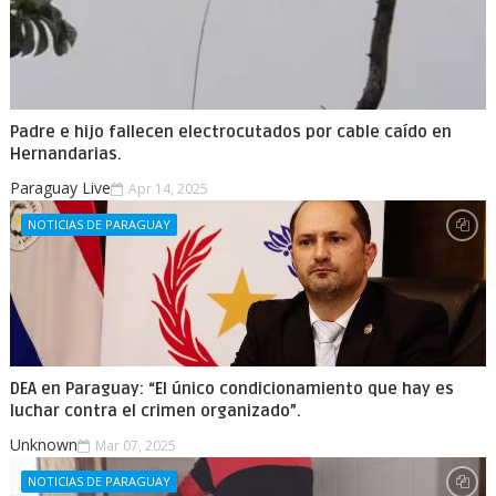
Padre e hijo fallecen electrocutados por cable caído en
Hernandarias.
Paraguay Live
Apr 14, 2025
NOTICIAS DE PARAGUAY
DEA en Paraguay: “El único condicionamiento que hay es
luchar contra el crimen organizado”.
Unknown
Mar 07, 2025
NOTICIAS DE PARAGUAY