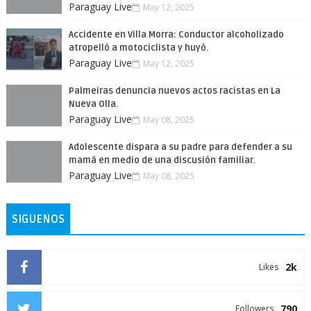
Paraguay Live
May 12, 2025
Accidente en Villa Morra: Conductor alcoholizado
atropelló a motociclista y huyó.
Paraguay Live
May 12, 2025
Palmeiras denuncia nuevos actos racistas en La
Nueva Olla.
Paraguay Live
May 08, 2025
Adolescente dispara a su padre para defender a su
mamá en medio de una discusión familiar.
Paraguay Live
May 08, 2025
SIGUENOS
2k
Likes
790
Followers