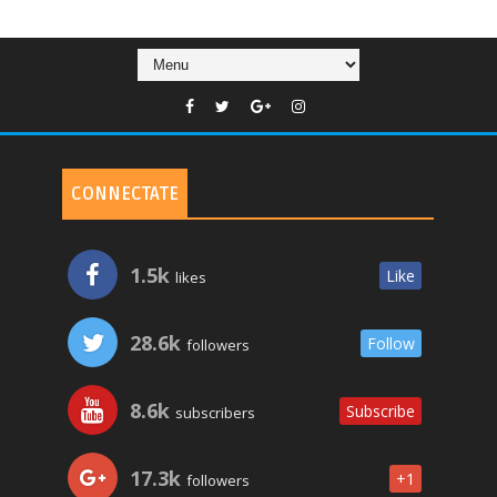
CONNECTATE
1.5k
Like
likes
28.6k
Follow
followers
8.6k
Subscribe
subscribers
17.3k
+1
followers