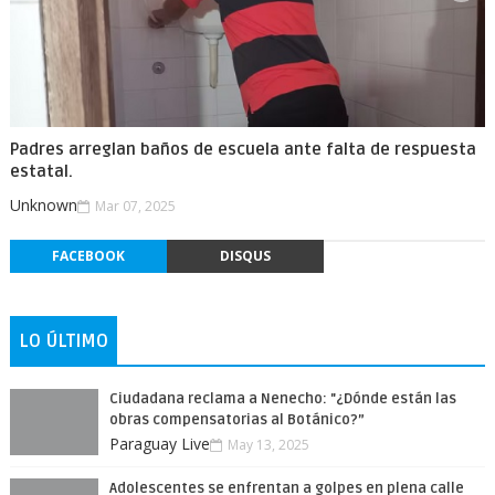
Padres arreglan baños de escuela ante falta de respuesta
estatal.
Unknown
Mar 07, 2025
FACEBOOK
DISQUS
LO ÚLTIMO
Ciudadana reclama a Nenecho: "¿Dónde están las
obras compensatorias al Botánico?”
Paraguay Live
May 13, 2025
Adolescentes se enfrentan a golpes en plena calle