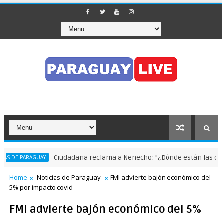
Ciudadana reclama a Nenecho: "¿Dónde están las obras
 DE PARAGUAY
Home
Noticias de Paraguay
FMI advierte bajón económico del
5% por impacto covid
FMI advierte bajón económico del 5%