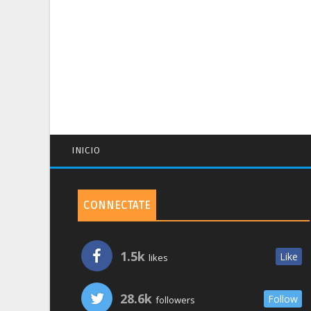
INICIO
CONNECTATE
1.5k
Like
likes
28.6k
Follow
followers