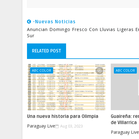
-Nuevas Noticias
Anuncian Domingo Fresco Con Lluvias Ligeras E
Sur
RELATED POST
ABC COLOR
ABC COLOR
Una nueva historia para Olimpia
Guaireña: re
de Villarrica
Paraguay Live
Aug 03, 2023
Paraguay Liv