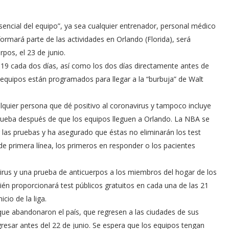
encial del equipo”, ya sea cualquier entrenador, personal médico
ormará parte de las actividades en Orlando (Florida), será
pos, el 23 de junio.
19 cada dos días, así como los dos días directamente antes de
 equipos están programados para llegar a la “burbuja” de Walt
lquier persona que dé positivo al coronavirus y tampoco incluye
prueba después de que los equipos lleguen a Orlando. La NBA se
las pruebas y ha asegurado que éstas no eliminarán los test
e primera línea, los primeros en responder o los pacientes
irus y una prueba de anticuerpos a los miembros del hogar de los
bién proporcionará test públicos gratuitos en cada una de las 21
cio de la liga.
que abandonaron el país, que regresen a las ciudades de sus
gresar antes del 22 de junio. Se espera que los equipos tengan