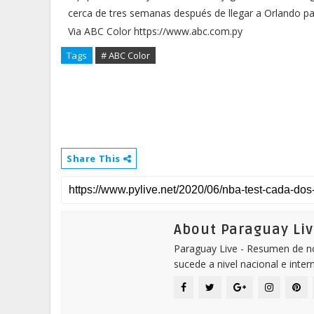
cerca de tres semanas después de llegar a Orlando pa
Via ABC Color https://www.abc.com.py
Tags
# ABC Color
Share This
About Paraguay Liv
Paraguay Live - Resumen de not
sucede a nivel nacional e inter