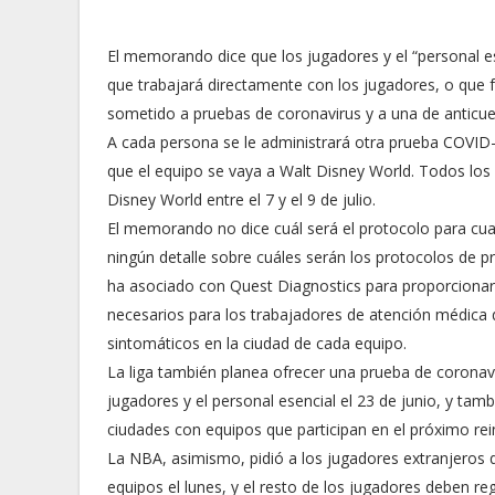
El memorando dice que los jugadores y el “personal es
que trabajará directamente con los jugadores, o que f
sometido a pruebas de coronavirus y a una de anticuer
A cada persona se le administrará otra prueba COVID-
que el equipo se vaya a Walt Disney World. Todos los
Disney World entre el 7 y el 9 de julio.
El memorando no dice cuál será el protocolo para cua
ningún detalle sobre cuáles serán los protocolos de 
ha asociado con Quest Diagnostics para proporcionar 
necesarios para los trabajadores de atención médica d
sintomáticos en la ciudad de cada equipo.
La liga también planea ofrecer una prueba de coronav
jugadores y el personal esencial el 23 de junio, y tam
ciudades con equipos que participan en el próximo reini
La NBA, asimismo, pidió a los jugadores extranjeros 
equipos el lunes, y el resto de los jugadores deben re