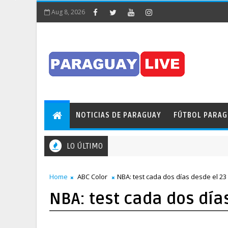
Aug 8, 2026
NOTICIAS DE PARAGUAY
FÚTBOL PARA
LO ÚLTIMO
Home
ABC Color
NBA: test cada dos días desde el 23
NBA: test cada dos día