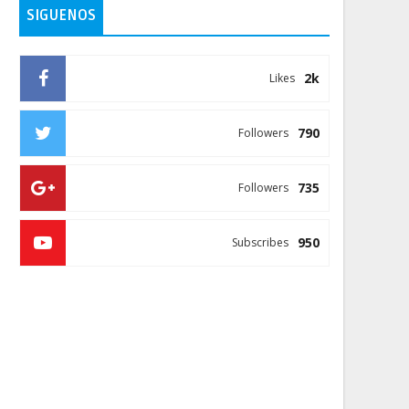
SIGUENOS
2k
Likes
790
Followers
735
Followers
950
Subscribes