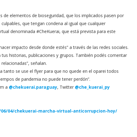
es de elementos de bioseguridad, que los implicados pasen por
s culpables, que tengan condena al igual que cualquier
irtual denominada #CheKuerai, que está prevista para este
hacer impacto desde donde estés” a través de las redes sociales.
en tus historias, publicaciones y grupos. También podés comentar
 relacionadas”, señalan.
a tanto se use el flyer para que no quede en el oparei todos
 tiempos de pandemia no puede tener perdón”.
ram a
@chekuerai.paraguay
, Twitter
@che_kuerai_py
06/04/chekuerai-marcha-virtual-anticorrupcion-hoy/