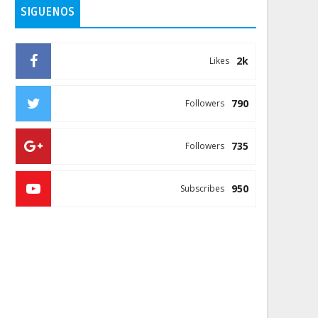
SIGUENOS
2k
Likes
790
Followers
735
Followers
950
Subscribes