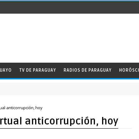
GUAYO
TV DE PARAGUAY
RADIOS DE PARAGUAY
HORÓSC
ual anticorrupción, hoy
tual anticorrupción, hoy