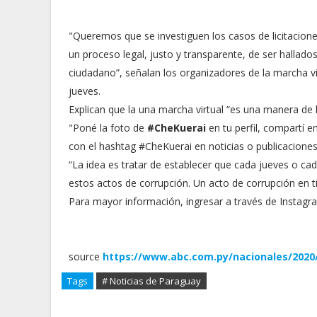
"Queremos que se investiguen los casos de licitacion
un proceso legal, justo y transparente, de ser hallado
ciudadano”, señalan los organizadores de la marcha v
jueves.
Explican que la una marcha virtual “es una manera de 
"Poné la foto de
#CheKuerai
en tu perfil, compartí 
con el hashtag #CheKuerai en noticias o publicaciones
“La idea es tratar de establecer que cada jueves o cad
estos actos de corrupción. Un acto de corrupción en
Para mayor información, ingresar a través de Instag
source
https://www.abc.com.py/nacionales/2020/
Tags
# Noticias de Paraguay