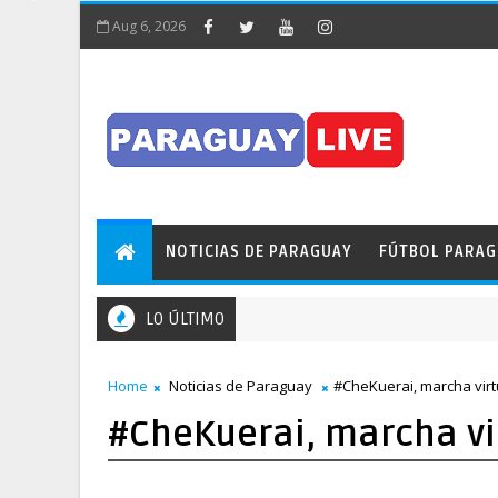
Aug 6, 2026
NOTICIAS DE PARAGUAY
FÚTBOL PARA
LO ÚLTIMO
Home
Noticias de Paraguay
#CheKuerai, marcha virt
#CheKuerai, marcha vir