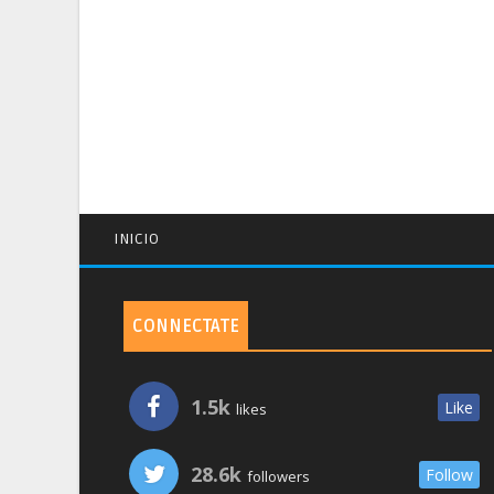
INICIO
CONNECTATE
1.5k
Like
likes
28.6k
Follow
followers